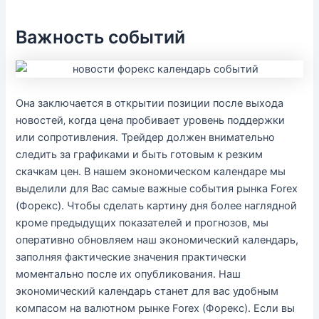
Важность событий
Она заключается в открытии позиции после выхода
новостей‚ когда цена пробивает уровень поддержки
или сопротивления. Трейдер должен внимательно
следить за графиками и быть готовым к резким
скачкам цен. В нашем экономическом календаре мы
выделили для Вас самые важные события рынка Forex
(Форекс). Чтобы сделать картину дня более наглядной
кроме предыдущих показателей и прогнозов, мы
оперативно обновляем наш экономический календарь,
заполняя фактические значения практически
моментально после их опубликования. Наш
экономический календарь станет для вас удобным
компасом на валютном рынке Forex (Форекс). Если вы