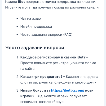
Казино
iBet
предлага отлична поддръжка на клиенти.
Играчите могат да получат помощ по различни канали:
Чат на живо
Имейл поддръжка
Често задавани въпроси (FAQ)
Често задавани въпроси
Как да се регистрирам в казино iBet?
–
Просто попълнете регистрационната форма
на сайта.
Какви игри предлагате?
– Казиното предлага
слот игри, рулетка, блекджек и много други.
Има ли бонуси за
https://ibetbg.com/
нови
играчи?
– Да, новите играчи получават
специален начален бонус.