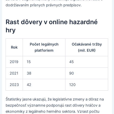
dodržiavaním prísnych právnych predpisov.
Rast dôvery v online hazardné
hry
Počet legálnych
Očakávané tržby
Rok
platforiem
(mil. EUR)
2019
15
45
2021
38
90
2023
42
120
Štatistiky jasne ukazujú, že legislatívne zmeny a dôraz na
bezpečnosť významne podporujú rast dôvery hráčov a
ekonomiky z legálneho herného sektora. Vzrast počtu