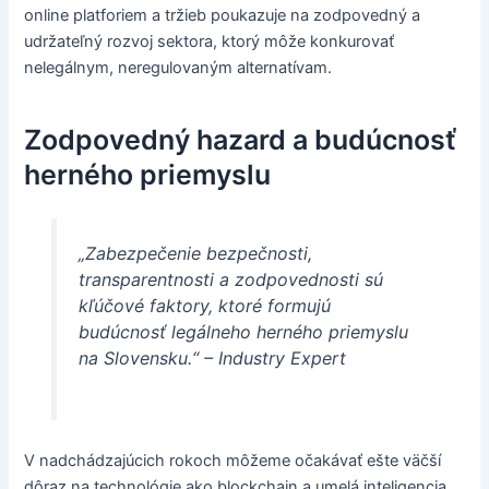
online platforiem a tržieb poukazuje na zodpovedný a
udržateľný rozvoj sektora, ktorý môže konkurovať
nelegálnym, neregulovaným alternatívam.
Zodpovedný hazard a budúcnosť
herného priemyslu
„Zabezpečenie bezpečnosti,
transparentnosti a zodpovednosti sú
kľúčové faktory, ktoré formujú
budúcnosť legálneho herného priemyslu
na Slovensku.“ – Industry Expert
V nadchádzajúcich rokoch môžeme očakávať ešte väčší
dôraz na technológie ako blockchain a umelá inteligencia,