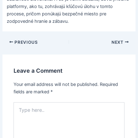
platformy, ako tu, zohrávajú kľúčovú úlohu v tomto
procese, pričom ponúkajú bezpečné miesto pre
zodpovedné hranie a zábavu.
PREVIOUS
NEXT
Leave a Comment
Your email address will not be published.
Required
fields are marked
*
Type
here..