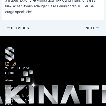
a fi ape?i butonul �Profita acum!� Cand inten?iona?i sa
lua?i acest Bonus adaugat Casa Pariurilor din 100 lei. Sa
curga specialele!
PREVIOUS
NEXT
L
I
i
n
WEBSITE MAP
n
s
Home
k
t
e
a
About
d
g
Personal Skills​
i
r
n
a
Work Experiences
m
CONTACT INFO
Basel