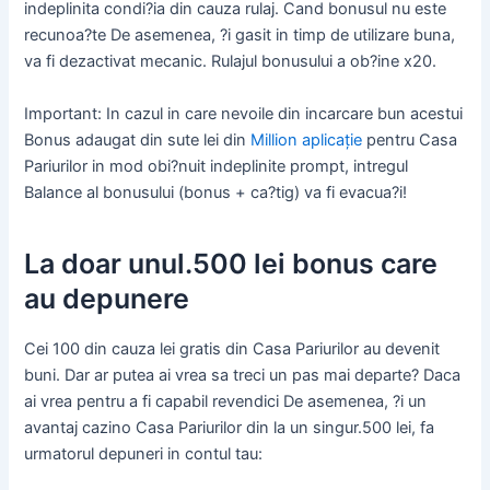
indeplinita condi?ia din cauza rulaj. Cand bonusul nu este
recunoa?te De asemenea, ?i gasit in timp de utilizare buna,
va fi dezactivat mecanic. Rulajul bonusului a ob?ine x20.
Important: In cazul in care nevoile din incarcare bun acestui
Bonus adaugat din sute lei din
Million aplicație
pentru Casa
Pariurilor in mod obi?nuit indeplinite prompt, intregul
Balance al bonusului (bonus + ca?tig) va fi evacua?i!
La doar unul.500 lei bonus care
au depunere
Cei 100 din cauza lei gratis din Casa Pariurilor au devenit
buni. Dar ar putea ai vrea sa treci un pas mai departe? Daca
ai vrea pentru a fi capabil revendici De asemenea, ?i un
avantaj cazino Casa Pariurilor din la un singur.500 lei, fa
urmatorul depuneri in contul tau: