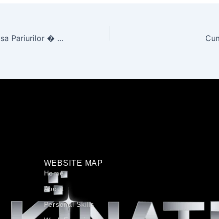
sute lei Gratis Casa Pariurilor � Fillip on verificarea contului
WEBSITE MAP
Home
About
Personal Skills​