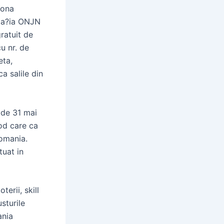
zona
iza?ia ONJN
gratuit de
u nr. de
eta,
a salile din
 de 31 mai
od care ca
Romania.
tuat in
terii, skill
sturile
ania