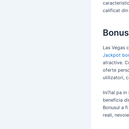
caracteristi
calificat di
Bonus 
Las Vegas ca
Jackpot bo
atractive. Cu
oferte pers
utilizatori, 
Ini?ial pa i
beneficia d
Bonusul a fi
reali, nevoi