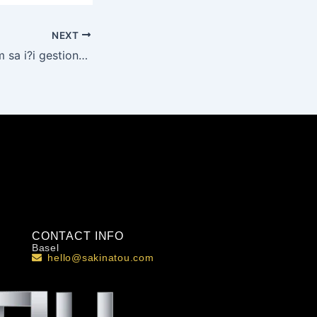
NEXT
Cum sa i?i gestionezi bugetul cu jocurile din cauza cazinou
CONTACT INFO
Basel
hello@sakinatou.com