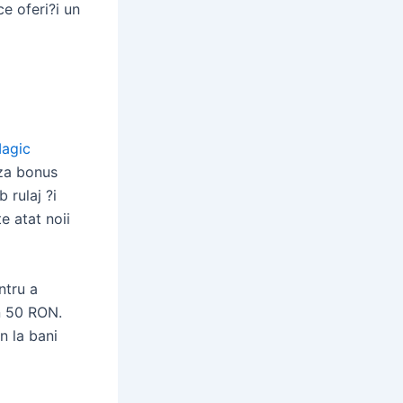
ce oferi?i un
agic
za bonus
b rulaj ?i
e atat noii
ntru a
n 50 RON.
n la bani