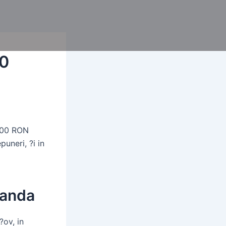
50
5000 RON
puneri, ?i in
manda
?ov, in