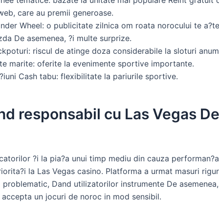
 web, care au premii generoase.
der Wheel: o publicitate zilnica om roata norocului te a?t
zda De asemenea, ?i multe surprize.
kpoturi: riscul de atinge doza considerabile la sloturi anum
e marite: oferite la evenimente sportive importante.
iuni Cash tabu: flexibilitate la pariurile sportive.
nd responsabil cu Las Vegas De
catorilor ?i la pia?a unui timp mediu din cauza performan?a
iorita?i la Las Vegas casino. Platforma a urmat masuri rigu
l problematic, Dand utilizatorilor instrumente De asemenea,
a accepta un jocuri de noroc in mod sensibil.