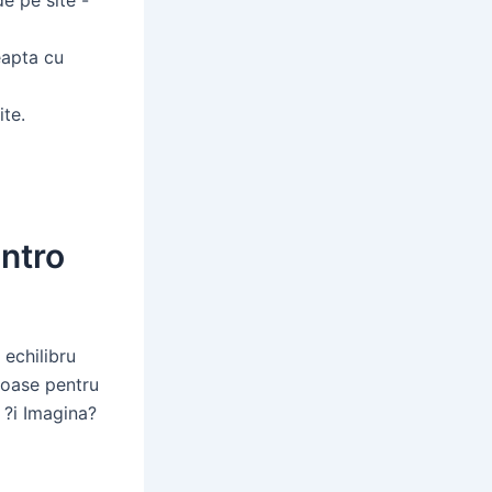
eapta cu
ite.
ntro
 echilibru
roase pentru
 ?i Imagina?