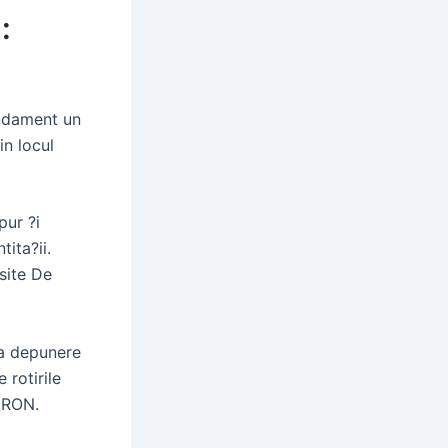
:
andament un
in locul
pur ?i
ita?ii.
site De
ra depunere
 rotirile
 RON.