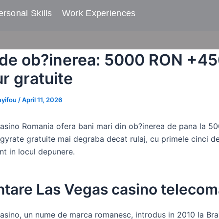
rsonal Skills​
Work Experiences
 de ob?inerea: 5000 RON +4
r gratuite
eyifou
/
April 11, 2026
asino Romania ofera bani mari din ob?inerea de pana la 
 gyrate gratuite mai degraba decat rulaj, cu primele cinci de
nt in locul depunere.
ntare Las Vegas casino teleco
asino, un nume de marca romanesc, introdus in 2010 la Bra