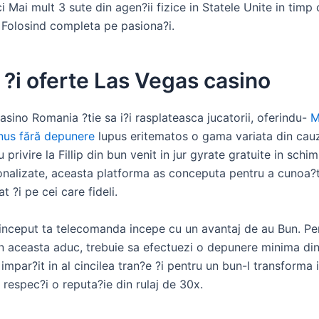
ci Mai mult 3 sute din agen?ii fizice in Statele Unite in timp 
n Folosind completa pe pasiona?i.
?i oferte Las Vegas casino
sino Romania ?tie sa i?i rasplateasca jucatorii, oferindu-
M
nus fără depunere
lupus eritematos o gama variata din cau
 privire la Fillip din bun venit in jur gyrate gratuite in schim
onalizate, aceasta platforma as conceputa pentru a cunoa?t
cat ?i pe cei care fideli.
n inceput ta telecomanda incepe cu un avantaj de au Bun. Pe
in aceasta aduc, trebuie sa efectuezi o depunere minima di
 impar?it in al cincilea tran?e ?i pentru un bun-l transforma i
e respec?i o reputa?ie din rulaj de 30x.