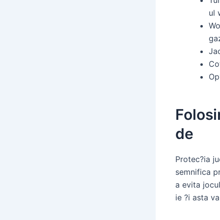
ul
Won
ga
Jac
Cot
Op?
Folosi
de
Protec?ia ju
semnifica pr
a evita jocu
ie ?i asta v