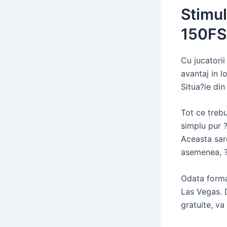
Stimul
150FS 
Cu jucatori
avantaj in l
Situa?ie din 
Tot ce trebui
simplu pur ?
Aceasta sarc
asemenea, ?
Odata forma
Las Vegas. D
gratuite, v