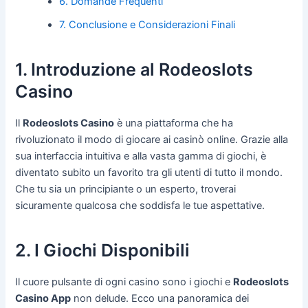
6. Domande Frequenti
7. Conclusione e Considerazioni Finali
1. Introduzione al Rodeoslots
Casino
Il
Rodeoslots Casino
è una piattaforma che ha
rivoluzionato il modo di giocare ai casinò online. Grazie alla
sua interfaccia intuitiva e alla vasta gamma di giochi, è
diventato subito un favorito tra gli utenti di tutto il mondo.
Che tu sia un principiante o un esperto, troverai
sicuramente qualcosa che soddisfa le tue aspettative.
2. I Giochi Disponibili
Il cuore pulsante di ogni casino sono i giochi e
Rodeoslots
Casino App
non delude. Ecco una panoramica dei