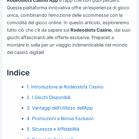
Rodeoslots Casino App
è l’app che non puoi perderti.
Questa piattaforma innovativa offre un’esperienza di gioco
unica, combinando l’emozione delle scommesse con la
comodità del gioco online. In questo articolo, esploreremo
tutto ciò che c’è da sapere sul
Rodeoslots Casino
, dai suoi
giochi affascinanti alle offerte esclusive. Preparati a
montare in sella per un viaggio indimenticabile nel mondo
dei casinò digitali!
Indice
1. Introduzione al Rodeoslots Casino
2. I Giochi Disponibili
3. Vantaggi dell’Utilizzo dell’App
4. Promozioni e Bonus Esclusivi
5. Sicurezza e Affidabilità