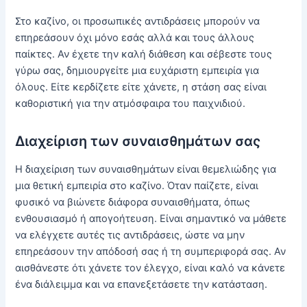
Στο καζίνο, οι προσωπικές αντιδράσεις μπορούν να
επηρεάσουν όχι μόνο εσάς αλλά και τους άλλους
παίκτες. Αν έχετε την καλή διάθεση και σέβεστε τους
γύρω σας, δημιουργείτε μια ευχάριστη εμπειρία για
όλους. Είτε κερδίζετε είτε χάνετε, η στάση σας είναι
καθοριστική για την ατμόσφαιρα του παιχνιδιού.
Διαχείριση των συναισθημάτων σας
Η διαχείριση των συναισθημάτων είναι θεμελιώδης για
μια θετική εμπειρία στο καζίνο. Όταν παίζετε, είναι
φυσικό να βιώνετε διάφορα συναισθήματα, όπως
ενθουσιασμό ή απογοήτευση. Είναι σημαντικό να μάθετε
να ελέγχετε αυτές τις αντιδράσεις, ώστε να μην
επηρεάσουν την απόδοσή σας ή τη συμπεριφορά σας. Αν
αισθάνεστε ότι χάνετε τον έλεγχο, είναι καλό να κάνετε
ένα διάλειμμα και να επανεξετάσετε την κατάσταση.