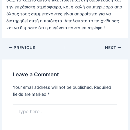
την ευχάριστη ατμόσφαιρα, και η καλή συμπεριφορά από
όλους τους συμμετέχοντες είναι απαραίτητη για να
διατηρηθεί αυτή η ποιότητα. Απολαύστε το παιχνίδι σας
και να θυμάστε ότι η ευγένεια πάντα επιστρέφει!
PREVIOUS
NEXT
Leave a Comment
Your email address will not be published.
Required
fields are marked
*
Type
here..