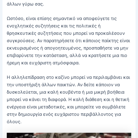
άλλων γύρω σας.
Ωστόσο, είναι επίσης σημαντικό να αποφεύγετε τις
ενοχλητικές συζητήσεις και τις πολιτικές ή
θρησκευτικές συζητήσεις που μπορεί να προκαλέσουν
συγκρούσεις. Αν παρατηρήσετε ότι κάποιος παίκτης είναι
εκνευρισμένος ή απογοητευμένος, προσπαθήστε να μην
επιβαρύνετε την κατάσταση, αλλά να κρατήσετε μια πιο
ήρεμη και ευχάριστη ατμόσφαιρα.
Η αλληλεπίδραση στο καζίνο μπορεί να περιλαμβάνει και
την υποστήριξη άλλων παικτών. Αν δείτε κάποιον να
δυσκολεύεται, μια καλή κουβέντα ή μια μικρή βοήθεια
μπορεί να κάνει τη διαφορά. Η καλή διάθεση και η θετική
ενέργεια είναι μεταδοτικές, και μπορείτε να συμβάλετε
στην δημιουργία ενός ευχάριστου περιβάλλοντος για
όλους.