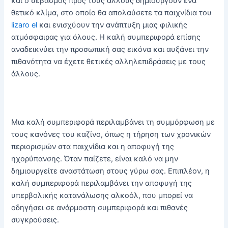
και ο σεβασμός προς τους άλλους δημιουργούν ένα
θετικό κλίμα, στο οποίο θα απολαύσετε τα παιχνίδια του
lizaro el
και ενισχύουν την ανάπτυξη μιας φιλικής
ατμόσφαιρας για όλους. Η καλή συμπεριφορά επίσης
αναδεικνύει την προσωπική σας εικόνα και αυξάνει την
πιθανότητα να έχετε θετικές αλληλεπιδράσεις με τους
άλλους.
Μια καλή συμπεριφορά περιλαμβάνει τη συμμόρφωση με
τους κανόνες του καζίνο, όπως η τήρηση των χρονικών
περιορισμών στα παιχνίδια και η αποφυγή της
ηχορύπανσης. Όταν παίζετε, είναι καλό να μην
δημιουργείτε αναστάτωση στους γύρω σας. Επιπλέον, η
καλή συμπεριφορά περιλαμβάνει την αποφυγή της
υπερβολικής κατανάλωσης αλκοόλ, που μπορεί να
οδηγήσει σε ανάρμοστη συμπεριφορά και πιθανές
συγκρούσεις.