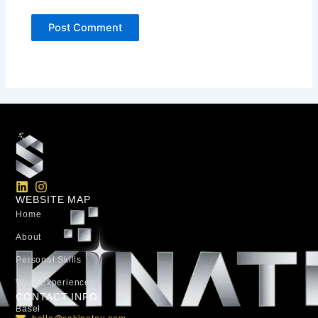
L
I
i
n
WEBSITE MAP
n
s
Home
k
t
e
a
About
d
g
Personal Skills​
i
r
n
a
Work Experiences
m
CONTACT INFO
Basel