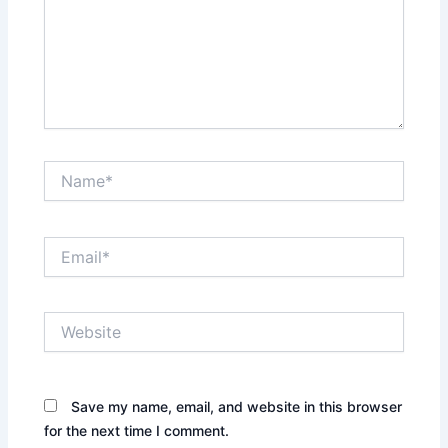
Name*
Email*
Website
Save my name, email, and website in this browser
for the next time I comment.