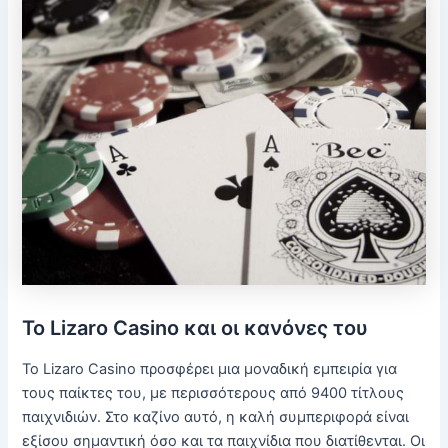
Το Lizaro Casino και οι κανόνες του
Το Lizaro Casino προσφέρει μια μοναδική εμπειρία για
τους παίκτες του, με περισσότερους από 9400 τίτλους
παιχνιδιών. Στο καζίνο αυτό, η καλή συμπεριφορά είναι
εξίσου σημαντική όσο και τα παιχνίδια που διατίθενται. Οι