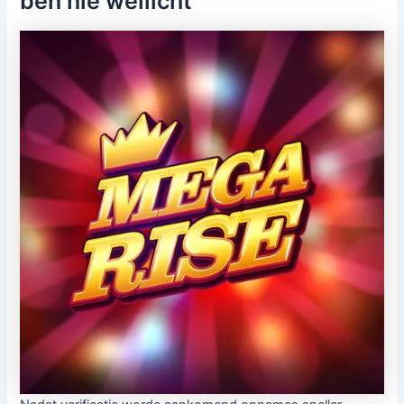
ben nie wellicht