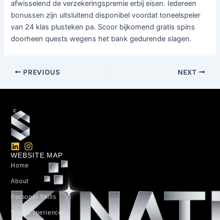
afwisselend de verzekeringspremie erbij eisen. Iedereen
bonussen zijn uitsluitend disponibel voordat toneelspeler
van 24 klas plusteken pa. Scoor bijkomend gratis spins
doorheen quests wegens het bank gedurende slagen.
PREVIOUS
NEXT
L
I
i
n
WEBSITE MAP
n
s
Home
k
t
e
a
About
d
g
Personal Skills​
i
r
n
a
Work Experiences
m