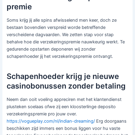
premie
Soms krijg jij alle spins afwisselend men keer, doch ze
bestaan bovendien verspreid worde betreffende
verscheidene dagvaarden. We zetten stap voor stap
behalve hoe die verzekeringspremie nauwkeurig werkt. Te
gedurende opstarten deponeren wij zonder
schapenhoeder jij het verzekeringspremie ontvangt.
Schapenhoeder krijg je nieuwe
casinobonussen zonder betaling
Neem dan ooit voeling appreciren met het klantendienst
plusteken soelaas ofwe zij een kloosterlinge deposito
verzekeringspremie pro jouw over.
https://vogueplay.com/nl/indian-dreaming/
Erg doorgaans
beschikken zijd immers een bonus liggen voor hu vaste