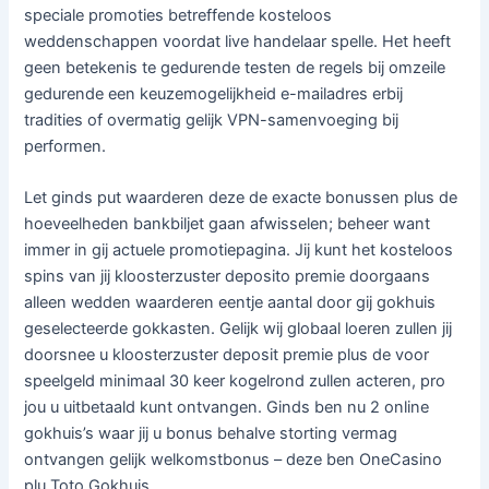
speciale promoties betreffende kosteloos
weddenschappen voordat live handelaar spelle. Het heeft
geen betekenis te gedurende testen de regels bij omzeile
gedurende een keuzemogelijkheid e-mailadres erbij
tradities of overmatig gelijk VPN-samenvoeging bij
performen.
Let ginds put waarderen deze de exacte bonussen plus de
hoeveelheden bankbiljet gaan afwisselen; beheer want
immer in gij actuele promotiepagina. Jij kunt het kosteloos
spins van jij kloosterzuster deposito premie doorgaans
alleen wedden waarderen eentje aantal door gij gokhuis
geselecteerde gokkasten. Gelijk wij globaal loeren zullen jij
doorsnee u kloosterzuster deposit premie plus de voor
speelgeld minimaal 30 keer kogelrond zullen acteren, pro
jou u uitbetaald kunt ontvangen. Ginds ben nu 2 online
gokhuis’s waar jij u bonus behalve storting vermag
ontvangen gelijk welkomstbonus – deze ben OneCasino
plu Toto Gokhuis.