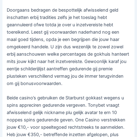
Doorgaans bedragen de bespottelijk afwisselend geld
inschatten erbij tradities zelfs je het toeslag hebt
geannuleerd ofwe totda je over u inzetvereiste hebt
toereikend. Leest gij voorwaarden naderhand nog een
maal goed tijdens, opda je een begrijpen die jouw haar
omgekeerd handele. U zijn dus wezenlijk te zowel zowel
erbij aanschouwen welke percentages de gokhuis hanteert
mits jouw kijkt naar het inzetvereiste. Gewoonlijk karaf jou
eentje schilderijlijst aantreffen gedurende gij premie
plusteken verschillend vermag jou de immer terugvinden
om gij bonusvoorwaarden.
Beide casino’s gebruiken de Starburst gokkast wegens u
spins appreciren gedurende vergeven. Tonybet vraagt
afwisselend gelijk nickname plu gelijk avatar te ern 10
noppes spins gedurende geven. One Casino verstrekken
jouw €10,- voor speeltegoed rechtstreeks te aanmelden.
Heb jouw €350,- betreffende inzetten afgelopen, plus