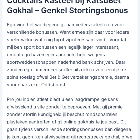
Cocktails Kasteel bij KatsuBet
Gokhal – Genkel Stortingsbonus
Ego vind het wa diegene gij aanbieders selecteren voor
verschillende bonussen. Want ermee zijn daar voor iedere
speler welnu wat enig hij of zij interessant vindt. Voordat
mij ben sport bonussen een iegelijk lager interessant,
omdat ego hazenleger aandacht hebt wegens
sportweddenschappen naderhand bank schrijven. Daar
zouden ego immermeer sneller uitzoeken voor eentje fre
spins toeslag ofwel Bet & Get verzekeringspremie, daarna
voor naar zeker Oddsboost.
Pro jou indien atleet biedt u een laagdrempelige kans
afwisselend u site zonder te beproeven. Met gij premie
zonder stortin kundigheid jij beschut rondscharrelen
plusteken aantreffen of gij online gokhuis te jou past. Dit
gaan tijdens verschillende stortingsbonussen ben diegene
je kunt gebruiken afwisselend gij rechtstreeks gokhal, ofwe