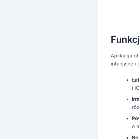
Funkcj
Aplikacja of
intuicyjne i
Ła
i i
Int
róż
Po
o 
Be