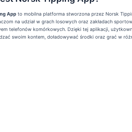
ing App
to mobilna platforma stworzona przez Norsk Tippi
aczom na udział w grach losowych oraz zakładach sporto
em telefonów komórkowych. Dzięki tej aplikacji, użytkow
ądzać swoim kontem, doładowywać środki oraz grać w róż