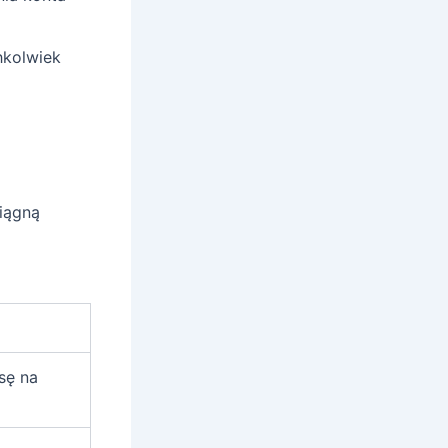
hkolwiek
ciągną
sę na