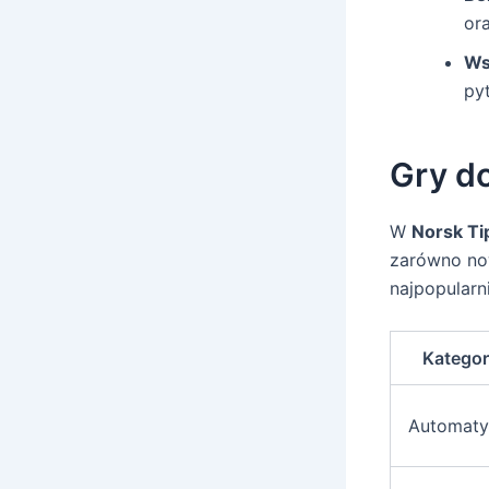
or
Ws
py
Gry do
W
Norsk Ti
zarówno now
najpopularni
Kategor
Automaty