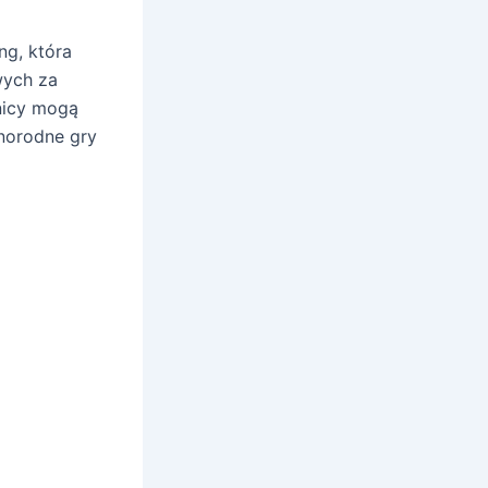
ng, która
wych za
nicy mogą
norodne gry