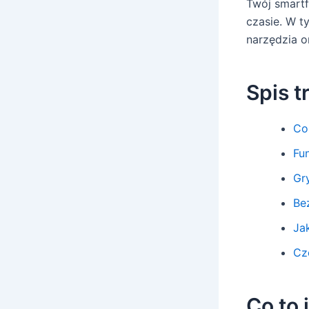
Twój smartf
czasie. W t
narzędzia o
Spis t
Co
Fun
Gr
Be
Ja
Cz
Co to 