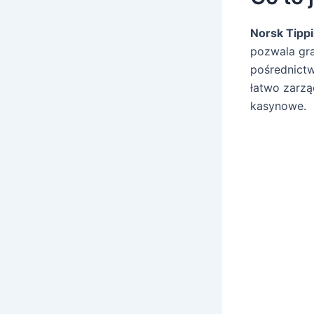
Norsk Tipp
pozwala gr
pośrednictw
łatwo zarz
kasynowe.