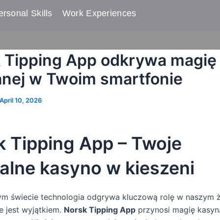
rsonal Skills​
Work Experiences
 Tipping App odkrywa magię
nej w Twoim smartfonie
April 10, 2026
k Tipping App – Twoje
alne kasyno w kieszeni
ym świecie technologia odgrywa kluczową rolę w naszym ż
e jest wyjątkiem.
Norsk Tipping App
przynosi magię kasyn