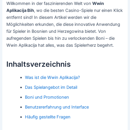
Willkommen in der faszinierenden Welt von
Wwin
Aplikacija Bih
, wo die besten Casino-Spiele nur einen Klick
entfernt sind! In diesem Artikel werden wir die
Möglichkeiten erkunden, die diese innovative Anwendung
für Spieler in Bosnien und Herzegowina bietet. Von
aufregenden Spielen bis hin zu verlockenden Boni – die
Wwin Aplikacija hat alles, was das Spielerherz begehrt.
Inhaltsverzeichnis
Was ist die Wwin Aplikacija?
Das Spielangebot im Detail
Boni und Promotionen
Benutzererfahrung und Interface
Häufig gestellte Fragen