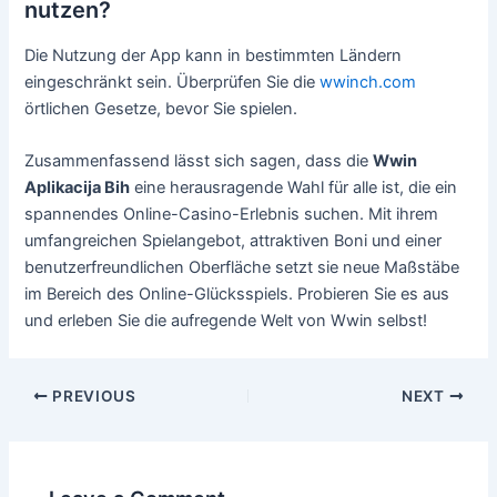
nutzen?
Die Nutzung der App kann in bestimmten Ländern
eingeschränkt sein. Überprüfen Sie die
wwinch.com
örtlichen Gesetze, bevor Sie spielen.
Zusammenfassend lässt sich sagen, dass die
Wwin
Aplikacija Bih
eine herausragende Wahl für alle ist, die ein
spannendes Online-Casino-Erlebnis suchen. Mit ihrem
umfangreichen Spielangebot, attraktiven Boni und einer
benutzerfreundlichen Oberfläche setzt sie neue Maßstäbe
im Bereich des Online-Glücksspiels. Probieren Sie es aus
und erleben Sie die aufregende Welt von Wwin selbst!
PREVIOUS
NEXT