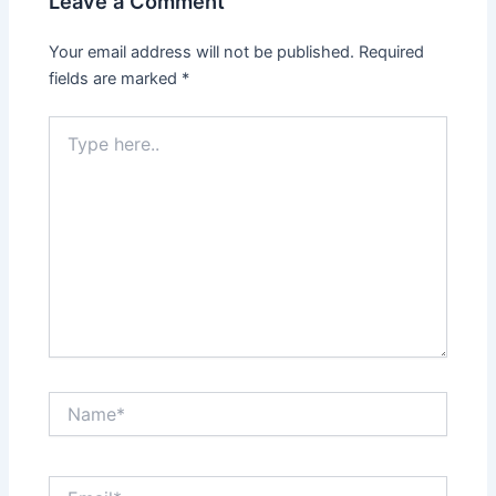
Leave a Comment
Your email address will not be published.
Required
fields are marked
*
Type
here..
Name*
Email*