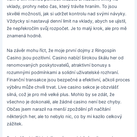
vklady, prohry nebo čas, který trávíte hraním. To jsou
skvělé možnosti, jak si udržet kontrolu nad svými návyky.
Vždycky si nastavuji denní limit na vklady, abych se ujistil,
že nepřekročím svůj rozpočet. Je to malý krok, ale pro mě
znamená hodně.
Na závěr mohu říct, že moje první dojmy z Ringospin
Casino jsou pozitivní. Casino nabízí širokou škálu her od
renomovaných poskytovatelů, atraktivní bonusy s
rozumnými podmínkami a solidní uživatelské rozhraní.
Finanční transakce jsou bezpečné a efektivní, ačkoli proces
výběru může chvíli trvat. Live casino sekce je obzvlášť
silná, což je pro mě velké plus. Mohlo by se zdát, že
všechno je dokonalé, ale žádné casino není bez chyby.
Občas jsem narazil na menší zpoždění při načítání
některých her, ale to nebylo nic, co by mi kazilo celkový
zážitek.