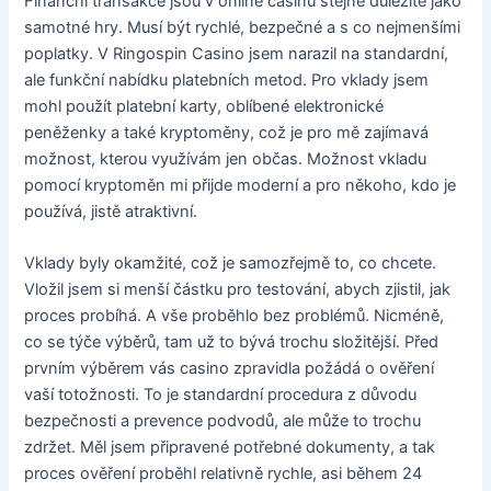
Finanční transakce jsou v online casinu stejně důležité jako
samotné hry. Musí být rychlé, bezpečné a s co nejmenšími
poplatky. V Ringospin Casino jsem narazil na standardní,
ale funkční nabídku platebních metod. Pro vklady jsem
mohl použít platební karty, oblíbené elektronické
peněženky a také kryptoměny, což je pro mě zajímavá
možnost, kterou využívám jen občas. Možnost vkladu
pomocí kryptoměn mi přijde moderní a pro někoho, kdo je
používá, jistě atraktivní.
Vklady byly okamžité, což je samozřejmě to, co chcete.
Vložil jsem si menší částku pro testování, abych zjistil, jak
proces probíhá. A vše proběhlo bez problémů. Nicméně,
co se týče výběrů, tam už to bývá trochu složitější. Před
prvním výběrem vás casino zpravidla požádá o ověření
vaší totožnosti. To je standardní procedura z důvodu
bezpečnosti a prevence podvodů, ale může to trochu
zdržet. Měl jsem připravené potřebné dokumenty, a tak
proces ověření proběhl relativně rychle, asi během 24