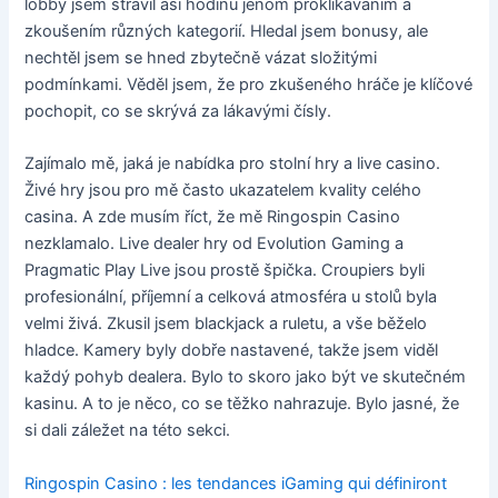
lobby jsem strávil asi hodinu jenom proklikáváním a
zkoušením různých kategorií. Hledal jsem bonusy, ale
nechtěl jsem se hned zbytečně vázat složitými
podmínkami. Věděl jsem, že pro zkušeného hráče je klíčové
pochopit, co se skrývá za lákavými čísly.
Zajímalo mě, jaká je nabídka pro stolní hry a live casino.
Živé hry jsou pro mě často ukazatelem kvality celého
casina. A zde musím říct, že mě Ringospin Casino
nezklamalo. Live dealer hry od Evolution Gaming a
Pragmatic Play Live jsou prostě špička. Croupiers byli
profesionální, příjemní a celková atmosféra u stolů byla
velmi živá. Zkusil jsem blackjack a ruletu, a vše běželo
hladce. Kamery byly dobře nastavené, takže jsem viděl
každý pohyb dealera. Bylo to skoro jako být ve skutečném
kasinu. A to je něco, co se těžko nahrazuje. Bylo jasné, že
si dali záležet na této sekci.
Ringospin Casino : les tendances iGaming qui définiront