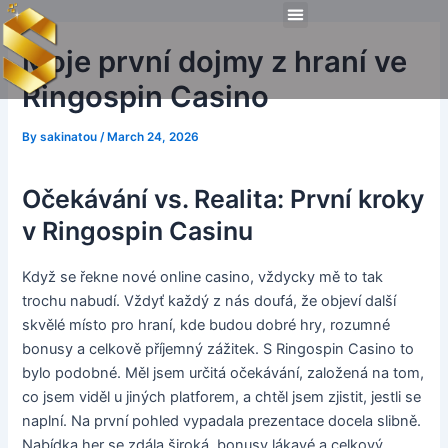
Skip
Post
Menu
to
navigation
Technical Tools
Personal Skills​
Work Experiences
Moje první dojmy z hraní ve
content
Ringospin Casino
By
sakinatou
/
March 24, 2026
Očekávání vs. Realita: První kroky
v Ringospin Casinu
Když se řekne nové online casino, vždycky mě to tak
trochu nabudí. Vždyť každý z nás doufá, že objeví další
skvělé místo pro hraní, kde budou dobré hry, rozumné
bonusy a celkově příjemný zážitek. S Ringospin Casino to
bylo podobné. Měl jsem určitá očekávání, založená na tom,
co jsem viděl u jiných platforem, a chtěl jsem zjistit, jestli se
naplní. Na první pohled vypadala prezentace docela slibně.
Nabídka her se zdála široká, bonusy lákavé a celkový