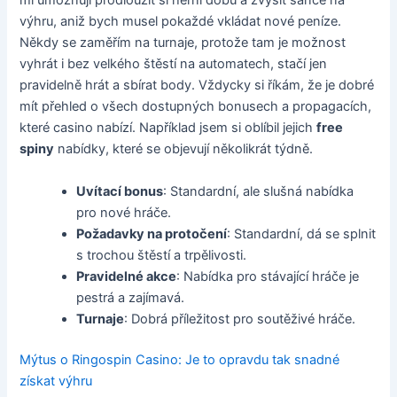
mi umožňují prodloužit si herní dobu a zvýšit šance na
výhru, aniž bych musel pokaždé vkládat nové peníze.
Někdy se zaměřím na turnaje, protože tam je možnost
vyhrát i bez velkého štěstí na automatech, stačí jen
pravidelně hrát a sbírat body. Vždycky si říkám, že je dobré
mít přehled o všech dostupných bonusech a propagacích,
které casino nabízí. Například jsem si oblíbil jejich
free
spiny
nabídky, které se objevují několikrát týdně.
Uvítací bonus
: Standardní, ale slušná nabídka
pro nové hráče.
Požadavky na protočení
: Standardní, dá se splnit
s trochou štěstí a trpělivosti.
Pravidelné akce
: Nabídka pro stávající hráče je
pestrá a zajímavá.
Turnaje
: Dobrá příležitost pro soutěživé hráče.
Mýtus o Ringospin Casino: Je to opravdu tak snadné
získat výhru