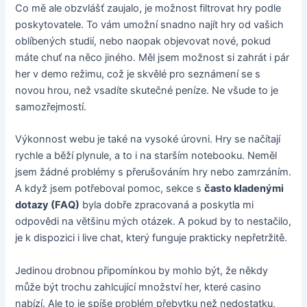
Co mě ale obzvlášť zaujalo, je možnost filtrovat hry podle
poskytovatele. To vám umožní snadno najít hry od vašich
oblíbených studií, nebo naopak objevovat nové, pokud
máte chuť na něco jiného. Měl jsem možnost si zahrát i pár
her v demo režimu, což je skvělé pro seznámení se s
novou hrou, než vsadíte skutečné peníze. Ne všude to je
samozřejmostí.
Výkonnost webu je také na vysoké úrovni. Hry se načítají
rychle a běží plynule, a to i na starším notebooku. Neměl
jsem žádné problémy s přerušováním hry nebo zamrzáním.
A když jsem potřeboval pomoc, sekce s
často kladenými
dotazy (FAQ)
byla dobře zpracovaná a poskytla mi
odpovědi na většinu mých otázek. A pokud by to nestačilo,
je k dispozici i live chat, který funguje prakticky nepřetržitě.
Jedinou drobnou připomínkou by mohlo být, že někdy
může být trochu zahlcující množství her, které casino
nabízí. Ale to je spíše problém přebytku než nedostatku,