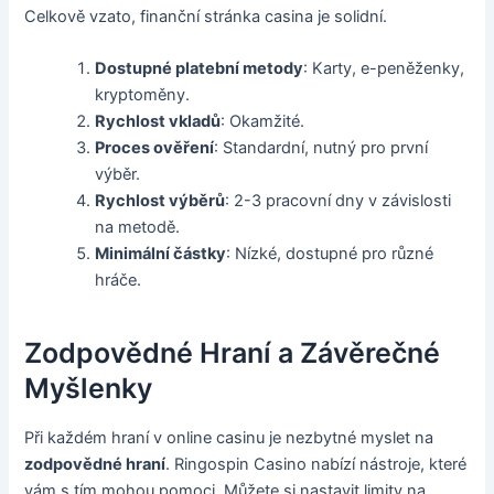
Celkově vzato, finanční stránka casina je solidní.
Dostupné platební metody
: Karty, e-peněženky,
kryptoměny.
Rychlost vkladů
: Okamžité.
Proces ověření
: Standardní, nutný pro první
výběr.
Rychlost výběrů
: 2-3 pracovní dny v závislosti
na metodě.
Minimální částky
: Nízké, dostupné pro různé
hráče.
Zodpovědné Hraní a Závěrečné
Myšlenky
Při každém hraní v online casinu je nezbytné myslet na
zodpovědné hraní
. Ringospin Casino nabízí nástroje, které
vám s tím mohou pomoci. Můžete si nastavit limity na