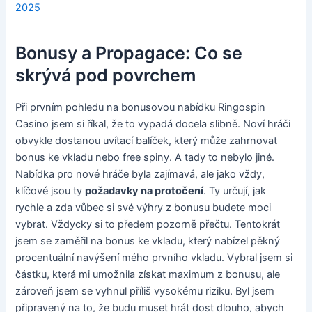
2025
Bonusy a Propagace: Co se
skrývá pod povrchem
Při prvním pohledu na bonusovou nabídku Ringospin
Casino jsem si říkal, že to vypadá docela slibně. Noví hráči
obvykle dostanou uvítací balíček, který může zahrnovat
bonus ke vkladu nebo free spiny. A tady to nebylo jiné.
Nabídka pro nové hráče byla zajímavá, ale jako vždy,
klíčové jsou ty
požadavky na protočení
. Ty určují, jak
rychle a zda vůbec si své výhry z bonusu budete moci
vybrat. Vždycky si to předem pozorně přečtu. Tentokrát
jsem se zaměřil na bonus ke vkladu, který nabízel pěkný
procentuální navýšení mého prvního vkladu. Vybral jsem si
částku, která mi umožnila získat maximum z bonusu, ale
zároveň jsem se vyhnul příliš vysokému riziku. Byl jsem
připravený na to, že budu muset hrát dost dlouho, abych