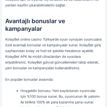
yerden keyfini çıkarabilmelerini sağlar.
Avantajlı bonuslar ve
kampanyalar
KolayBet online casino Türkiye’de oyun oynayan oyunculara
özel avantajlı bonuslar ve kampanyalar sunar. KolayBet giriş
sayfasından kolay ve hızlı bir şekilde hesabınızı açabilir,
KolayBet APK ile mobil cihazlardan da oyunlara
erişebilirsiniz. KolayBet güncel güncellemeleri takip ederek,
yeni bonuslar ve kampanyaları kullanabilirsiniz.
En popüler bonuslar arasında:
Hoşgeldin bonusu: Yeni kaydolunan oyuncular
için %100 bonus sunar. Bu, oyuncunun ilk yatırımı
ile birlikte 100% ek para kazanma şansı sunar.