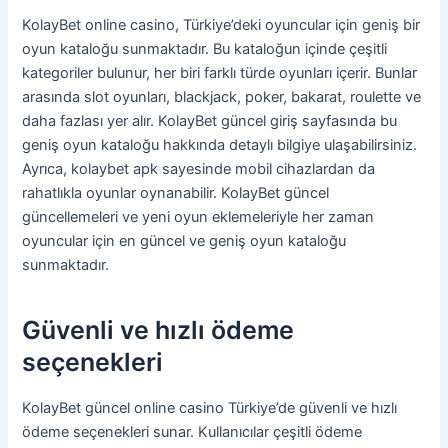
KolayBet online casino, Türkiye’deki oyuncular için geniş bir
oyun kataloğu sunmaktadır. Bu kataloğun içinde çeşitli
kategoriler bulunur, her biri farklı türde oyunları içerir. Bunlar
arasında slot oyunları, blackjack, poker, bakarat, roulette ve
daha fazlası yer alır. KolayBet güncel giriş sayfasında bu
geniş oyun kataloğu hakkında detaylı bilgiye ulaşabilirsiniz.
Ayrıca, kolaybet apk sayesinde mobil cihazlardan da
rahatlıkla oyunlar oynanabilir. KolayBet güncel
güncellemeleri ve yeni oyun eklemeleriyle her zaman
oyuncular için en güncel ve geniş oyun kataloğu
sunmaktadır.
Güvenli ve hızlı ödeme
seçenekleri
KolayBet güncel online casino Türkiye’de güvenli ve hızlı
ödeme seçenekleri sunar. Kullanıcılar çeşitli ödeme