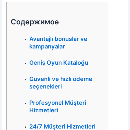
Содержимое
Avantajlı bonuslar ve
kampanyalar
Geniş Oyun Kataloğu
Güvenli ve hızlı ödeme
seçenekleri
Profesyonel Müşteri
Hizmetleri
24/7 Müşteri Hizmetleri