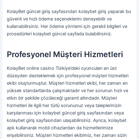
KolayBet güncel giriş sayfasından kolaybet giriş yaparak bu
güvenli ve hızlı ödeme seçeneklerini deneyebilir ve
kullanabilirsiniz. Her ödeme yöntemi için gerekli bilgileri ve
prosedürleri kolaybet güncel sayfada bulabilirsiniz.
Profesyonel Müşteri Hizmetleri
KolayBet online casino Türkiye’deki oyuncuları en üst
düzeyden desteklemek için profesyonel müşteri hizmetleri
ekibi oluşturmuştur. Müşteri hizmetleri ekibi, her zaman en
yüksek standartlarda çalışmaktadır ve her sorunun hızlı ve
etkin bir şekilde çözüleceği garanti altındadır. Müşteri
hizmetleri ile ilgili her türlü sorununuz veya taleplerinizin
karşılanması için kolaybet güncel giriş sayfasından veya
kolaybet giriş sayfasından ulaşabilirsiniz. Ayrıca, kolaybet
apk kullanarak mobil cihazlardan da hizmetlerimize
erişebilirsiniz. Müşteri hizmetleri ekibimiz, her zaman sizin