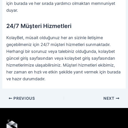
için burada ve her sırada yardımcı olmaktan memnuniyet
duyar.
24/7 Müşteri Hizmetleri
KolayBet, müsait olduğunuz her an sizinle iletişime
geçebilmeniz için 24/7 müşteri hizmetleri sunmaktadır.
Herhangi bir sorunuz veya talebiniz olduğunda, kolaybet
güncel giriş sayfasından veya kolaybet giriş sayfasından
hizmetlerimize ulaşabilirsiniz. Müşteri hizmetleri ekibimiz,
her zaman en hızlı ve etkin şekilde yanıt vermek için burada
ve hazır durumdadır.
PREVIOUS
NEXT