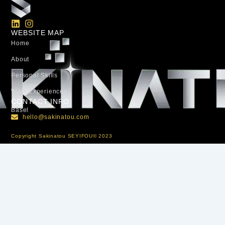
L
I
i
n
WEBSITE MAP
n
s
Home
k
t
e
a
About
d
g
Personal Skills​
i
r
n
a
Work Experiences
m
CONTACT INFO
Basel
hello@sakinatou.com
Copyright Sakinatou SEYIFOU© 2023