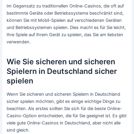
Im Gegensatz zu traditionellen Online-Casinos, die oft auf
bestimmte Geräte oder Betriebssysteme beschränkt sind,
können Sie mit Mobil-Spielen auf verschiedenen Geräten
und Betriebssystemen spielen. Dies macht es für Sie leicht,
Ihre Spiele auf Ihrem Gerät zu spielen, das Sie am liebsten
verwenden.
Wie Sie sicheren und sicheren
Spielern in Deutschland sicher
spielen
Wenn Sie sicheren und sicheren Spielern in Deutschland
sicher spielen möchten, gibt es einige wichtige Dinge zu
beachten. Als erstes sollten Sie sich für die beste Online-
Casino-Option entscheiden, die für Sie geeignet ist. Es gibt
viele gute Online-Casinos in Deutschland, aber nicht alle
sind gleich.