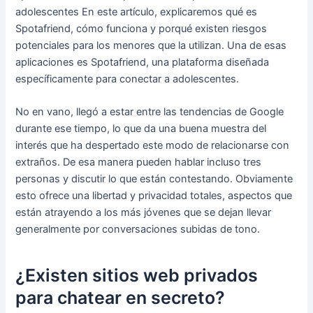
adolescentes En este artículo, explicaremos qué es
Spotafriend, cómo funciona y porqué existen riesgos
potenciales para los menores que la utilizan. Una de esas
aplicaciones es Spotafriend, una plataforma diseñada
específicamente para conectar a adolescentes.
No en vano, llegó a estar entre las tendencias de Google
durante ese tiempo, lo que da una buena muestra del
interés que ha despertado este modo de relacionarse con
extraños. De esa manera pueden hablar incluso tres
personas y discutir lo que están contestando. Obviamente
esto ofrece una libertad y privacidad totales, aspectos que
están atrayendo a los más jóvenes que se dejan llevar
generalmente por conversaciones subidas de tono.
¿Existen sitios web privados
para chatear en secreto?