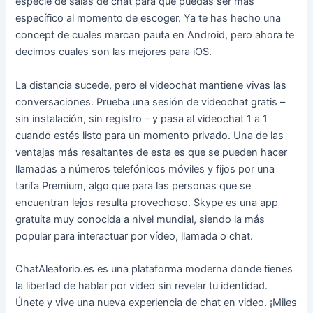
especie de salas de chat para que puedas ser más
específico al momento de escoger. Ya te has hecho una
concept de cuales marcan pauta en Android, pero ahora te
decimos cuales son las mejores para iOS.
La distancia sucede, pero el videochat mantiene vivas las
conversaciones. Prueba una sesión de videochat gratis –
sin instalación, sin registro – y pasa al videochat 1 a 1
cuando estés listo para un momento privado. Una de las
ventajas más resaltantes de esta es que se pueden hacer
llamadas a números telefónicos móviles y fijos por una
tarifa Premium, algo que para las personas que se
encuentran lejos resulta provechoso. Skype es una app
gratuita muy conocida a nivel mundial, siendo la más
popular para interactuar por vídeo, llamada o chat.
ChatAleatorio.es es una plataforma moderna donde tienes
la libertad de hablar por video sin revelar tu identidad.
Únete y vive una nueva experiencia de chat en video. ¡Miles