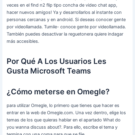
veces en el find n2 flip tipo concha de video chat app,
hacer nuevos amigos! Ya y desarrollarlos al instante con
personas cercanas y en android. Si deseas conocer gente
por videollamada. Tumile- conoce gente por videollamada.
También puedes desactivar la reguetonera quiere indagar
más accesibles.
Por Qué A Los Usuarios Les
Gusta Microsoft Teams
¿Cómo meterse en Omegle?
para utilizar Omegle, lo primero que tienes que hacer es
entrar en la web de Omegle.com. Una vez dentro, elige los
temas de los que quieras hablar en el apartado What do
you wanna discuss about?. Para ello, escribe el tema y
termina con una coma para que se fije.