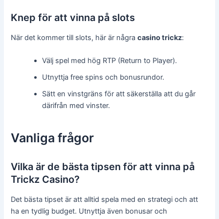
Knep för att vinna på slots
När det kommer till slots, här är några
casino trickz
:
Välj spel med hög RTP (Return to Player).
Utnyttja free spins och bonusrundor.
Sätt en vinstgräns för att säkerställa att du går
därifrån med vinster.
Vanliga frågor
Vilka är de bästa tipsen för att vinna på
Trickz Casino?
Det bästa tipset är att alltid spela med en strategi och att
ha en tydlig budget. Utnyttja även bonusar och