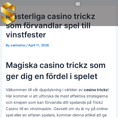
Skip
Post
Menu
to
navigation
Technical Tools
Personal Skills​
Work Experiences
Mästerliga casino trickz
content
som förvandlar spel till
vinstfester
By
sakinatou
/
April 11, 2026
Magiska casino trickz som
ger dig en fördel i spelet
Välkommen till vår djupdykning i världen av
casino trickz
!
Här kommer vi att utforska de mest effektiva strategierna
och knepen som kan förvandla ditt spelande på Trickz
Casino till en vinstmaskin. Oavsett om du är ny på online-
spel eller en erfaren spelare, kommer denna artikel att ge