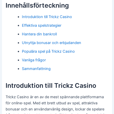
Innehållsförteckning
Introduktion till Trickz Casino
Effektiva spelstrategier
Hantera din bankroll
Utnyttja bonusar och erbjudanden
Populära spel på Trickz Casino
Vanliga frågor
Sammanfattning
Introduktion till Trickz Casino
Trickz Casino är en av de mest spännande plattformarna
för online-spel. Med ett brett utbud av spel, attraktiva
bonusar och en användarvänlig design, lockar de spelare