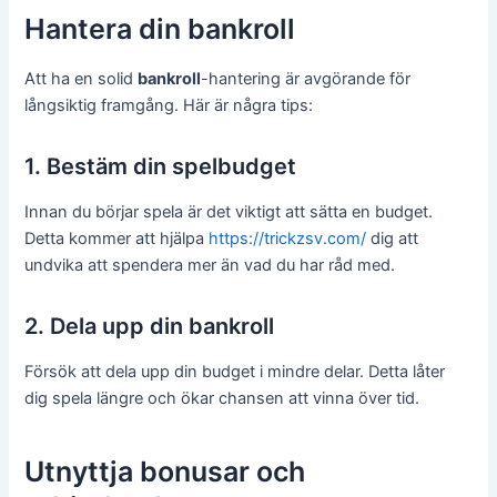
Hantera din bankroll
Att ha en solid
bankroll
-hantering är avgörande för
långsiktig framgång. Här är några tips:
1. Bestäm din spelbudget
Innan du börjar spela är det viktigt att sätta en budget.
Detta kommer att hjälpa
https://trickzsv.com/
dig att
undvika att spendera mer än vad du har råd med.
2. Dela upp din bankroll
Försök att dela upp din budget i mindre delar. Detta låter
dig spela längre och ökar chansen att vinna över tid.
Utnyttja bonusar och