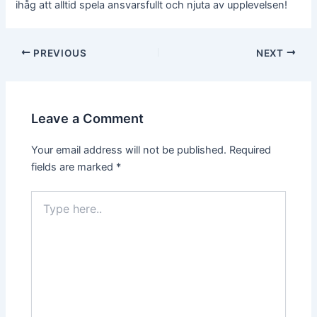
ihåg att alltid spela ansvarsfullt och njuta av upplevelsen!
PREVIOUS
NEXT
Leave a Comment
Your email address will not be published.
Required
fields are marked
*
Type
here..