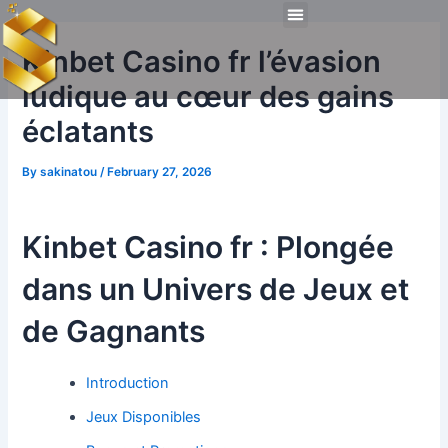
Skip
Post
Menu
to
navigation
Technical Tools
Personal Skills​
Work Experiences
Kinbet Casino fr l’évasion
content
ludique au cœur des gains
éclatants
By
sakinatou
/
February 27, 2026
Kinbet Casino fr : Plongée
dans un Univers de Jeux et
de Gagnants
Introduction
Jeux Disponibles