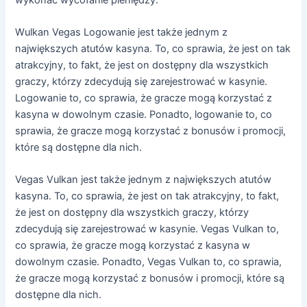
Wulkan Vegas Logowanie jest także jednym z
największych atutów kasyna. To, co sprawia, że jest on tak
atrakcyjny, to fakt, że jest on dostępny dla wszystkich
graczy, którzy zdecydują się zarejestrować w kasynie.
Logowanie to, co sprawia, że gracze mogą korzystać z
kasyna w dowolnym czasie. Ponadto, logowanie to, co
sprawia, że gracze mogą korzystać z bonusów i promocji,
które są dostępne dla nich.
Vegas Vulkan jest także jednym z największych atutów
kasyna. To, co sprawia, że jest on tak atrakcyjny, to fakt,
że jest on dostępny dla wszystkich graczy, którzy
zdecydują się zarejestrować w kasynie. Vegas Vulkan to,
co sprawia, że gracze mogą korzystać z kasyna w
dowolnym czasie. Ponadto, Vegas Vulkan to, co sprawia,
że gracze mogą korzystać z bonusów i promocji, które są
dostępne dla nich.