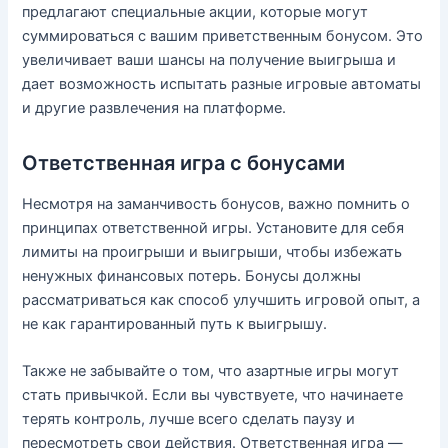
предлагают специальные акции, которые могут
суммироваться с вашим приветственным бонусом. Это
увеличивает ваши шансы на получение выигрыша и
дает возможность испытать разные игровые автоматы
и другие развлечения на платформе.
Ответственная игра с бонусами
Несмотря на заманчивость бонусов, важно помнить о
принципах ответственной игры. Установите для себя
лимиты на проигрыши и выигрыши, чтобы избежать
ненужных финансовых потерь. Бонусы должны
рассматриваться как способ улучшить игровой опыт, а
не как гарантированный путь к выигрышу.
Также не забывайте о том, что азартные игры могут
стать привычкой. Если вы чувствуете, что начинаете
терять контроль, лучше всего сделать паузу и
пересмотреть свои действия. Ответственная игра —