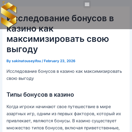
Skip
Post
Menu
to
navigation
Technical Tools
Personal Skills​
Work Experiences
Исследование бонусов в
content
казино как
максимизировать свою
выгоду
By
sakinatouseyifou
/
February 23, 2026
Исследование бонусов в казино как максимизировать
свою выгоду
Типы бонусов в казино
Когда игроки начинают свое путешествие в мире
азартных игр, одним из первых факторов, который их
привлекает, являются бонусы. В казино существует
множество типов бонусов, включая приветственные,