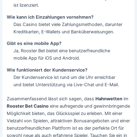
ist lizenziert.
Wie kann ich Einzahlungen vornehmen?
Das Casino bietet viele Zahlungsmethoden, darunter
Kreditkarten, E-Wallets und Banküberweisungen.
Gibt es eine mobile App?
Ja, Rooster Bet bietet eine benutzerfreundliche
mobile App für iOS und Android.
Wie funktioniert der Kundenservice?
Der Kundenservice ist rund um die Uhr erreichbar
und bietet Unterstützung via Live-Chat und E-Mail.
Zusammenfassend lässt sich sagen, dass
Hahnwetten
im
Rooster Bet Casino
eine aufregende und gewinnbringende
Möglichkeit bieten, das Glücksspiel zu erleben. Mit einer
Vielzahl von Spielen, attraktiven Bonusangeboten und einer
benutzerfreundlichen Plattform ist es der perfekte Ort für
sowohl neue als auch erfahrene Spieler. Tauchen Sie ein in