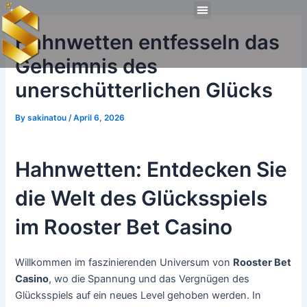
Skip
Post
Menu
to
navigation
Technical Tools
Personal Skills​
Work Experiences
Hahnwetten entfesseln das
content
Geheimnis des
unerschütterlichen Glücks
By
sakinatou
/
April 6, 2026
Hahnwetten: Entdecken Sie
die Welt des Glücksspiels
im Rooster Bet Casino
Willkommen im faszinierenden Universum von
Rooster Bet
Casino
, wo die Spannung und das Vergnügen des
Glücksspiels auf ein neues Level gehoben werden. In