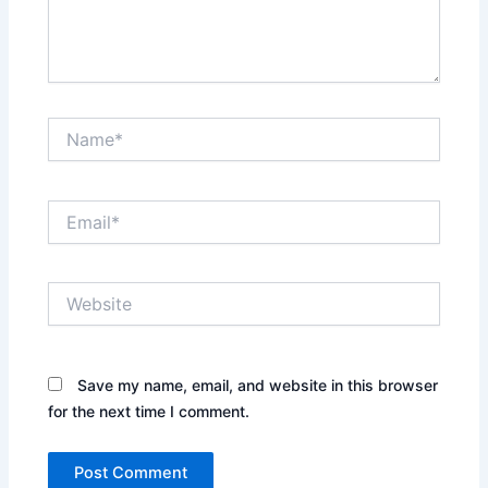
Name*
Email*
Website
Save my name, email, and website in this browser
for the next time I comment.