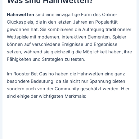
Was sind Hahnwetten?
Hahnwetten
sind eine einzigartige Form des Online-
Glücksspiels, die in den letzten Jahren an Popularität
gewonnen hat. Sie kombinieren die Aufregung traditioneller
Wettspiele mit modernen, interaktiven Elementen. Spieler
können auf verschiedene Ereignisse und Ergebnisse
setzen, während sie gleichzeitig die Möglichkeit haben, ihre
Fähigkeiten und Strategien zu testen.
Im Rooster Bet Casino haben die Hahnwetten eine ganz
besondere Bedeutung, da sie nicht nur Spannung bieten,
sondern auch von der Community geschätzt werden. Hier
sind einige der wichtigsten Merkmale: