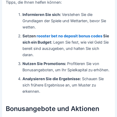
Tipps, die Ihnen helfen können:
Informieren Sie sich:
Verstehen Sie die
Grundlagen der Spiele und Wettarten, bevor Sie
wetten.
Setzen
rooster bet no deposit bonus codes
Sie
sich ein Budget:
Legen Sie fest, wie viel Geld Sie
bereit sind auszugeben, und halten Sie sich
daran.
Nutzen Sie Promotions:
Profitieren Sie von
Bonusangeboten, um Ihr Spielkapital zu erhöhen.
Analysieren Sie die Ergebnisse:
Schauen Sie
sich frühere Ergebnisse an, um Muster zu
erkennen.
Bonusangebote und Aktionen