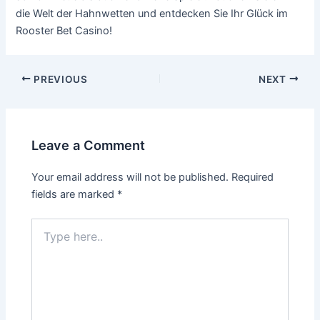
die Welt der Hahnwetten und entdecken Sie Ihr Glück im
Rooster Bet Casino!
PREVIOUS
NEXT
Leave a Comment
Your email address will not be published.
Required
fields are marked
*
Type
here..