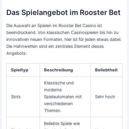
Das Spielangebot im Rooster Bet
Die Auswahl an Spielen im Rooster Bet Casino ist
beeindruckend. Von klassischen Casinospielen bis hin zu
innovativen neuen Formaten, hier ist für jeden etwas dabei.
Die Hahnwetten sind ein zentrales Element dieses
Angebots:
Spieltyp
Beschreibung
Beliebtheit
Klassische und
moderne
Slots
Spielautomaten mit
Sehr hoch
verschiedenen
Themen.
Beliebte Spiele wie