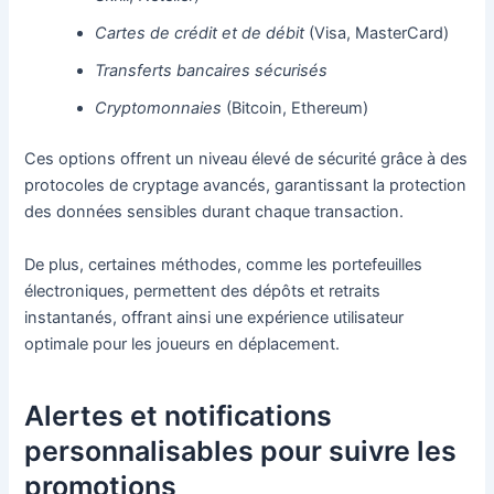
Cartes de crédit et de débit
(Visa, MasterCard)
Transferts bancaires sécurisés
Cryptomonnaies
(Bitcoin, Ethereum)
Ces options offrent un niveau élevé de sécurité grâce à des
protocoles de cryptage avancés, garantissant la protection
des données sensibles durant chaque transaction.
De plus, certaines méthodes, comme les portefeuilles
électroniques, permettent des dépôts et retraits
instantanés, offrant ainsi une expérience utilisateur
optimale pour les joueurs en déplacement.
Alertes et notifications
personnalisables pour suivre les
promotions