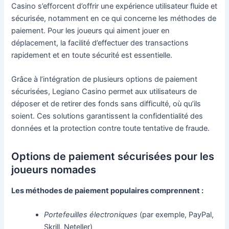
Casino s’efforcent d’offrir une expérience utilisateur fluide et
sécurisée, notamment en ce qui concerne les méthodes de
paiement. Pour les joueurs qui aiment jouer en
déplacement, la facilité d’effectuer des transactions
rapidement et en toute sécurité est essentielle.
Grâce à l’intégration de plusieurs options de paiement
sécurisées, Legiano Casino permet aux utilisateurs de
déposer et de retirer des fonds sans difficulté, où qu’ils
soient. Ces solutions garantissent la confidentialité des
données et la protection contre toute tentative de fraude.
Options de paiement sécurisées pour les
joueurs nomades
Les méthodes de paiement populaires comprennent :
Portefeuilles électroniques
(par exemple, PayPal,
Skrill, Neteller)