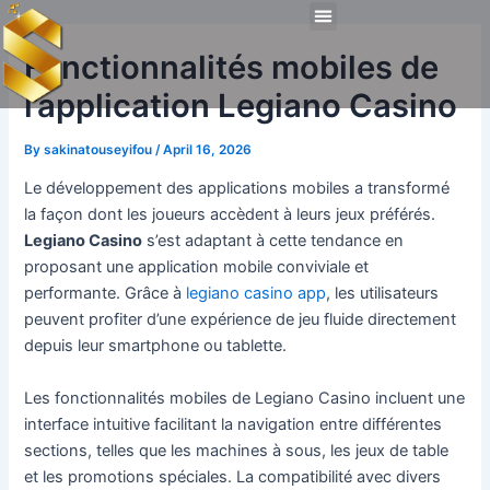
Skip
Post
Menu
to
navigation
Technical Tools
Personal Skills​
Work Experiences
Fonctionnalités mobiles de
content
l’application Legiano Casino
By
sakinatouseyifou
/
April 16, 2026
Le développement des applications mobiles a transformé
la façon dont les joueurs accèdent à leurs jeux préférés.
Legiano Casino
s’est adaptant à cette tendance en
proposant une application mobile conviviale et
performante. Grâce à
legiano casino app
, les utilisateurs
peuvent profiter d’une expérience de jeu fluide directement
depuis leur smartphone ou tablette.
Les fonctionnalités mobiles de Legiano Casino incluent une
interface intuitive facilitant la navigation entre différentes
sections, telles que les machines à sous, les jeux de table
et les promotions spéciales. La compatibilité avec divers