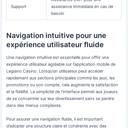
Support
assistance immédiate en cas de
besoin
Navigation intuitive pour une
expérience utilisateur fluide
Une navigation intuitive est essentielle pour offrir une
expérience utilisateur agréable sur l’application mobile de
Legiano Casino. Lorsqu’un utilisateur peut accéder
rapidement aux sections principales comme les jeux, les
promotions ou son compte, cela augmente la satisfaction
et la fidélité. La simplicité de l’interface permet aux joueurs
de se concentrer sur leur divertissement sans se perdre
dans des menus complexes.
Pour assurer une navigation fluide, il est important
d’adopter une structure claire et cohérente avec des