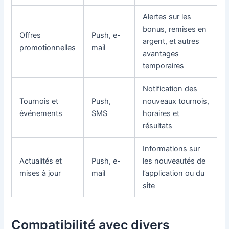
Alertes sur les
bonus, remises en
Offres
Push, e-
argent, et autres
promotionnelles
mail
avantages
temporaires
Notification des
Tournois et
Push,
nouveaux tournois,
événements
SMS
horaires et
résultats
Informations sur
Actualités et
Push, e-
les nouveautés de
mises à jour
mail
l’application ou du
site
Compatibilité avec divers