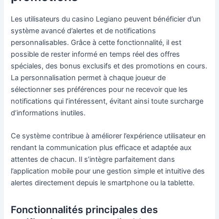
Les utilisateurs du casino Legiano peuvent bénéficier d’un
système avancé d’alertes et de notifications
personnalisables. Grâce à cette fonctionnalité, il est
possible de rester informé en temps réel des offres
spéciales, des bonus exclusifs et des promotions en cours.
La personnalisation permet à chaque joueur de
sélectionner ses préférences pour ne recevoir que les
notifications qui l’intéressent, évitant ainsi toute surcharge
d’informations inutiles.
Ce système contribue à améliorer l’expérience utilisateur en
rendant la communication plus efficace et adaptée aux
attentes de chacun. Il s’intègre parfaitement dans
l’application mobile pour une gestion simple et intuitive des
alertes directement depuis le smartphone ou la tablette.
Fonctionnalités principales des