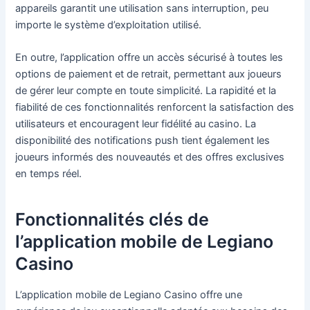
appareils garantit une utilisation sans interruption, peu
importe le système d’exploitation utilisé.
En outre, l’application offre un accès sécurisé à toutes les
options de paiement et de retrait, permettant aux joueurs
de gérer leur compte en toute simplicité. La rapidité et la
fiabilité de ces fonctionnalités renforcent la satisfaction des
utilisateurs et encouragent leur fidélité au casino. La
disponibilité des notifications push tient également les
joueurs informés des nouveautés et des offres exclusives
en temps réel.
Fonctionnalités clés de
l’application mobile de Legiano
Casino
L’application mobile de Legiano Casino offre une