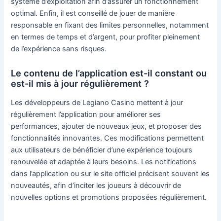
système d’exploitation afin d’assurer un fonctionnement
optimal. Enfin, il est conseillé de jouer de manière
responsable en fixant des limites personnelles, notamment
en termes de temps et d’argent, pour profiter pleinement
de l’expérience sans risques.
Le contenu de l’application est-il constant ou
est-il mis à jour régulièrement ?
Les développeurs de Legiano Casino mettent à jour
régulièrement l’application pour améliorer ses
performances, ajouter de nouveaux jeux, et proposer des
fonctionnalités innovantes. Ces modifications permettent
aux utilisateurs de bénéficier d’une expérience toujours
renouvelée et adaptée à leurs besoins. Les notifications
dans l’application ou sur le site officiel précisent souvent les
nouveautés, afin d’inciter les joueurs à découvrir de
nouvelles options et promotions proposées régulièrement.