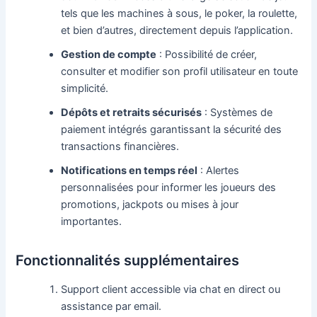
tels que les machines à sous, le poker, la roulette,
et bien d’autres, directement depuis l’application.
Gestion de compte
: Possibilité de créer,
consulter et modifier son profil utilisateur en toute
simplicité.
Dépôts et retraits sécurisés
: Systèmes de
paiement intégrés garantissant la sécurité des
transactions financières.
Notifications en temps réel
: Alertes
personnalisées pour informer les joueurs des
promotions, jackpots ou mises à jour
importantes.
Fonctionnalités supplémentaires
Support client accessible via chat en direct ou
assistance par email.