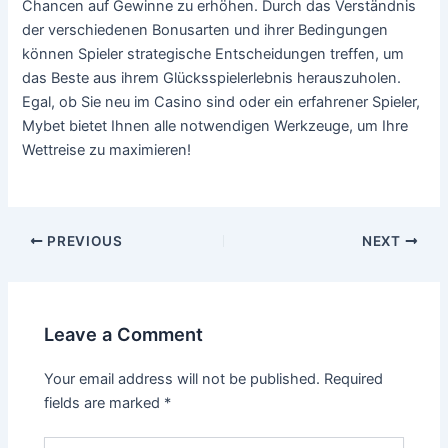
Chancen auf Gewinne zu erhöhen. Durch das Verständnis
der verschiedenen Bonusarten und ihrer Bedingungen
können Spieler strategische Entscheidungen treffen, um
das Beste aus ihrem Glücksspielerlebnis herauszuholen.
Egal, ob Sie neu im Casino sind oder ein erfahrener Spieler,
Mybet bietet Ihnen alle notwendigen Werkzeuge, um Ihre
Wettreise zu maximieren!
PREVIOUS
NEXT
Leave a Comment
Your email address will not be published.
Required
fields are marked
*
Type