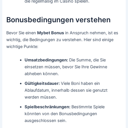
die regelmäßig im Casino spielen.
Bonusbedingungen verstehen
Bevor Sie einen
Mybet Bonus
in Anspruch nehmen, ist es
wichtig, die Bedingungen zu verstehen. Hier sind einige
wichtige Punkte:
Umsatzbedingungen:
Die Summe, die Sie
einsetzen müssen, bevor Sie Ihre Gewinne
abheben können.
Gültigkeitsdauer:
Viele Boni haben ein
Ablaufdatum, innerhalb dessen sie genutzt
werden müssen.
Spielbeschränkungen:
Bestimmte Spiele
könnten von den Bonusbedingungen
ausgeschlossen sein.