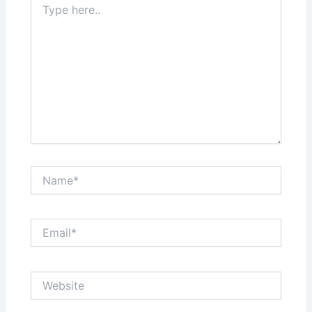
here..
Name*
Email*
Website