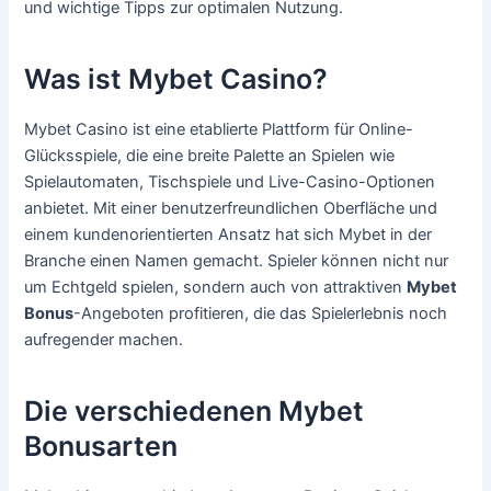
und wichtige Tipps zur optimalen Nutzung.
Was ist Mybet Casino?
Mybet Casino ist eine etablierte Plattform für Online-
Glücksspiele, die eine breite Palette an Spielen wie
Spielautomaten, Tischspiele und Live-Casino-Optionen
anbietet. Mit einer benutzerfreundlichen Oberfläche und
einem kundenorientierten Ansatz hat sich Mybet in der
Branche einen Namen gemacht. Spieler können nicht nur
um Echtgeld spielen, sondern auch von attraktiven
Mybet
Bonus
-Angeboten profitieren, die das Spielerlebnis noch
aufregender machen.
Die verschiedenen Mybet
Bonusarten