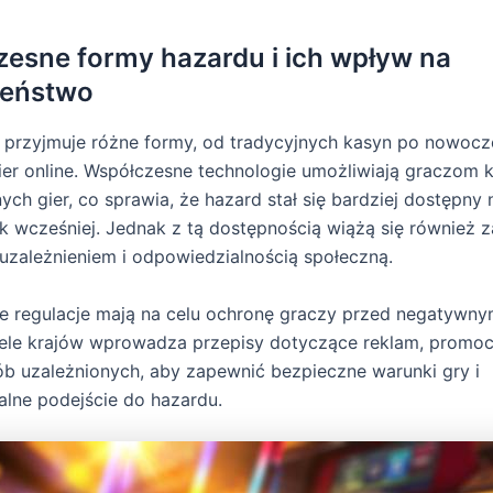
esne formy hazardu i ich wpływ na
zeństwo
 przyjmuje różne formy, od tradycyjnych kasyn po nowoc
ier online. Współczesne technologie umożliwiają graczom 
ych gier, co sprawia, że hazard stał się bardziej dostępny 
k wcześniej. Jednak z tą dostępnością wiążą się również 
uzależnieniem i odpowiedzialnością społeczną.
 regulacje mają na celu ochronę graczy przed negatywny
ele krajów wprowadza przepisy dotyczące reklam, promocj
b uzależnionych, aby zapewnić bezpieczne warunki gry i
lne podejście do hazardu.