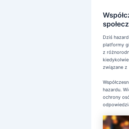
Współcz
społec
Dziś hazard
platformy g
z różnorodn
kiedykolwie
związane z 
Współczesne
hazardu. Wi
ochrony osó
odpowiedzia