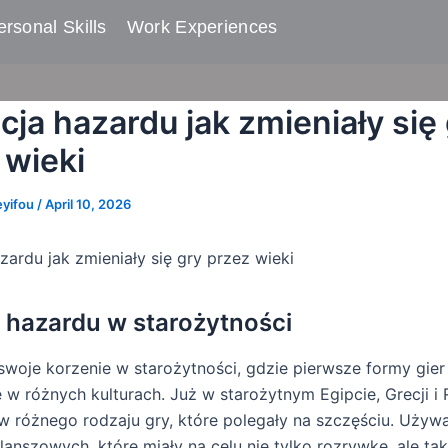
rsonal Skills​
Work Experiences
cja hazardu jak zmieniały się
 wieki
eyifou
/
April 10, 2026
zardu jak zmieniały się gry przez wieki
a hazardu w starożytności
woje korzenie w starożytności, gdzie pierwsze formy gie
 w różnych kulturach. Już w starożytnym Egipcie, Grecji i
i w różnego rodzaju gry, które polegały na szczęściu. Używ
planszowych, które miały na celu nie tylko rozrywkę, ale ta