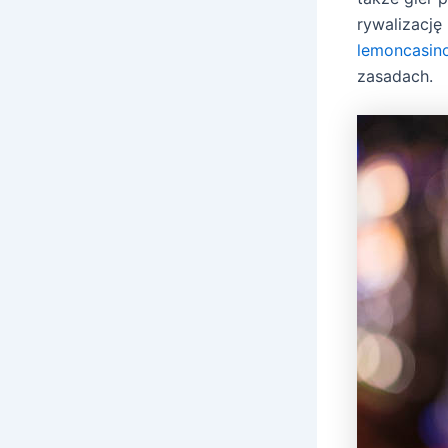
rywalizację
lemoncasin
zasadach.