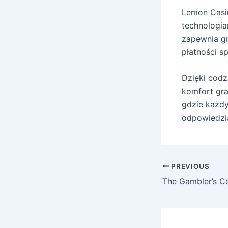
Lemon Casin
technologia
zapewnia gr
płatności s
Dzięki cod
komfort gra
gdzie każdy
odpowiedzia
PREVIOUS