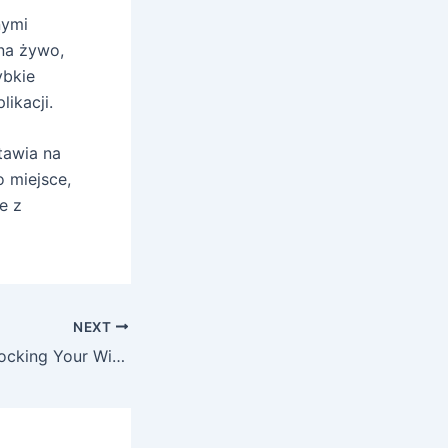
nymi
na żywo,
ybkie
ikacji.
tawia na
 miejsce,
e z
NEXT
Unlocking Your Winning Potential: Smart Strategies for Aussie Gamblers