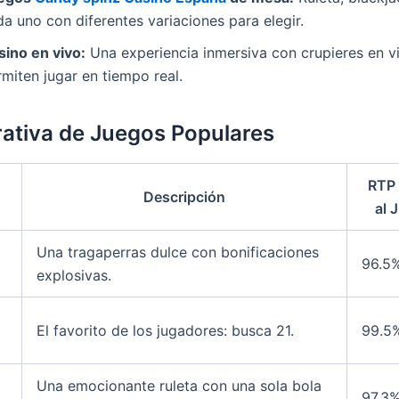
a uno con diferentes variaciones para elegir.
sino en vivo:
Una experiencia inmersiva con crupieres en v
miten jugar en tiempo real.
tiva de Juegos Populares
RTP 
Descripción
al 
Una tragaperras dulce con bonificaciones
96.5
explosivas.
El favorito de los jugadores: busca 21.
99.5
Una emocionante ruleta con una sola bola
97.3