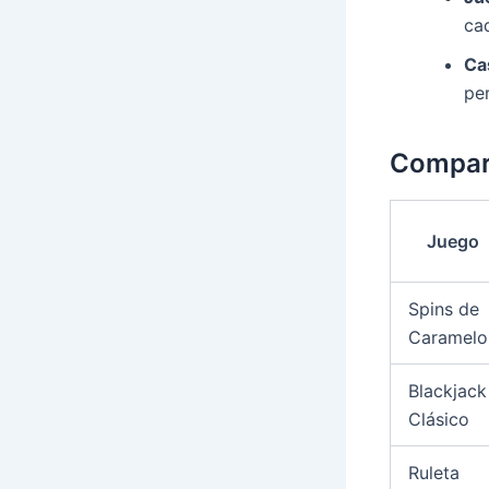
cad
Ca
per
Compara
Juego
Spins de
Caramelo
Blackjack
Clásico
Ruleta