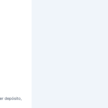
er depósito,