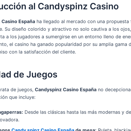
ucción al Candyspinz Casino
 Casino España
ha llegado al mercado con una propuesta 
. Su diseño colorido y atractivo no solo cautiva a los ojos
ita a los jugadores a sumergirse en un entorno lleno de ene
nto, el casino ha ganado popularidad por su amplia gama 
so con la satisfacción del cliente.
dad de Juegos
rata de juegos,
Candyspinz Casino España
no decepciona.
ión que incluye:
agaperras:
Desde las clásicas hasta las más modernas y de
novadora.
egos
Candy spinz Casino España
de mesa:
Ruleta, blackja