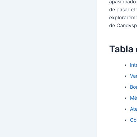
apasionado 
de pasar el 
exploraremo
de Candyspi
Tabla
In
Va
Bo
Mé
Ate
Co