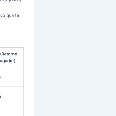
ivo que te
(Retorno
Jugador)
%
%
%