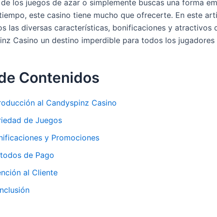
de los juegos de azar o simplemente buscas una forma e
tiempo, este casino tiene mucho que ofrecerte. En este artí
s las diversas características, bonificaciones y atractivos
nz Casino un destino imperdible para todos los jugadores
 de Contenidos
troducción al Candyspinz Casino
riedad de Juegos
nificaciones y Promociones
todos de Pago
nción al Cliente
nclusión