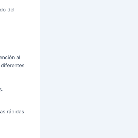
ndo del
ención al
 diferentes
s.
as rápidas