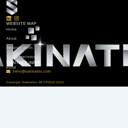
L
I
i
n
WEBSITE MAP
n
s
Home
k
t
e
a
About
d
g
Personal Skills​
i
r
n
a
Work Experiences
m
CONTACT INFO
Basel
hello@sakinatou.com
Copyright Sakinatou SEYIFOU© 2023