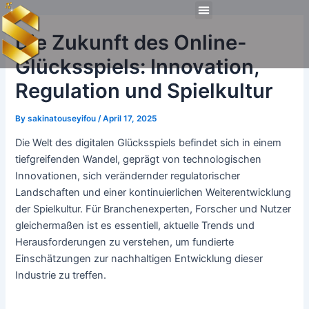
Skip
Post
Menu
to
navigation
Technical Tools
Personal Skills​
Work Experiences
Die Zukunft des Online-
content
Glücksspiels: Innovation,
Regulation und Spielkultur
By
sakinatouseyifou
/
April 17, 2025
Die Welt des digitalen Glücksspiels befindet sich in einem
tiefgreifenden Wandel, geprägt von technologischen
Innovationen, sich verändernder regulatorischer
Landschaften und einer kontinuierlichen Weiterentwicklung
der Spielkultur. Für Branchenexperten, Forscher und Nutzer
gleichermaßen ist es essentiell, aktuelle Trends und
Herausforderungen zu verstehen, um fundierte
Einschätzungen zur nachhaltigen Entwicklung dieser
Industrie zu treffen.