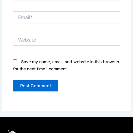
Email*
Website
Save my name, email, and website in this browser
for the next time I comment.