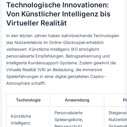
Technologische Innovationen:
Von Künstlicher Intelligenz bis
Virtueller Realität
In den letzten Jahren haben bahnbrechende Technologien
das Nutzererlebnis im Online-Glücksspiel erheblich
verbessert. Künstliche Intelligenz (KI) ermöglicht
personalisierte Empfehlungen, Betrugserkennung und
intelligente Kundensupport-Systeme. Zudem gewinnt die
Virtuelle Realität (VR) an Bedeutung, die immersive
Spielerfahrungen in einer digital gestalteten Casino-
Atmosphäre schafft.
Technologie
Anwendung
P
Personalisierte
Steigerun
Künstliche
Spielangebote,
Nutzerbi
Intelligenz
Betrugsschutz
Sicherhe