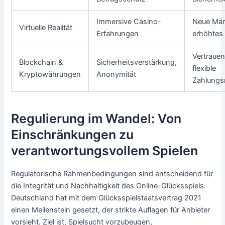
Immersive Casino-
Neue Mar
Virtuelle Realität
Erfahrungen
erhöhtes
Vertrauen
Blockchain &
Sicherheitsverstärkung,
flexible
Kryptowährungen
Anonymität
Zahlung
Regulierung im Wandel: Von
Einschränkungen zu
verantwortungsvollem Spielen
Regulatorische Rahmenbedingungen sind entscheidend für
die Integrität und Nachhaltigkeit des Online-Glücksspiels.
Deutschland hat mit dem Glücksspielstaatsvertrag 2021
einen Meilenstein gesetzt, der strikte Auflagen für Anbieter
vorsieht. Ziel ist, Spielsucht vorzubeugen,