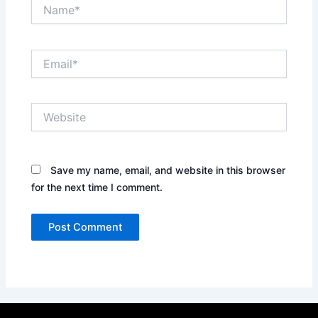
Name*
Email*
Website
Save my name, email, and website in this browser
for the next time I comment.