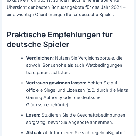
exklusive Promotions, sondern auch eine transparente
Übersicht der besten Bonusangebote für das Jahr 2024 –
eine wichtige Orientierungshilfe für deutsche Spieler.
Praktische Empfehlungen für
deutsche Spieler
Vergleichen:
Nutzen Sie Vergleichsportale, die
sowohl Bonushöhe als auch Wettbedingungen
transparent auflisten.
Vertrauen gewinnen lassen:
Achten Sie auf
offizielle Siegel und Lizenzen (z.B. durch die Malta
Gaming Authority oder die deutsche
Glücksspielbehörde).
Lesen:
Studieren Sie die Geschäftsbedingungen
sorgfältig, bevor Sie Angebote annehmen.
Aktualität:
Informieren Sie sich regelmäßig über