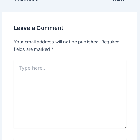
Leave a Comment
Your email address will not be published.
Required
fields are marked
*
Type
here..