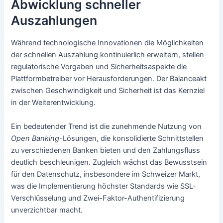
Abwicklung schneller
Auszahlungen
Während technologische Innovationen die Möglichkeiten
der schnellen Auszahlung kontinuierlich erweitern, stellen
regulatorische Vorgaben und Sicherheitsaspekte die
Plattformbetreiber vor Herausforderungen. Der Balanceakt
zwischen Geschwindigkeit und Sicherheit ist das Kernziel
in der Weiterentwicklung.
Ein bedeutender Trend ist die zunehmende Nutzung von
Open Banking
-Lösungen, die konsolidierte Schnittstellen
zu verschiedenen Banken bieten und den Zahlungsfluss
deutlich beschleunigen. Zugleich wächst das Bewusstsein
für den Datenschutz, insbesondere im Schweizer Markt,
was die Implementierung höchster Standards wie SSL-
Verschlüsselung und Zwei-Faktor-Authentifizierung
unverzichtbar macht.