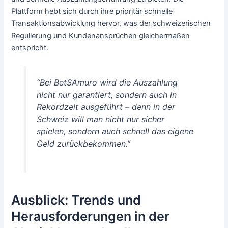
Plattform hebt sich durch ihre prioritär schnelle
Transaktionsabwicklung hervor, was der schweizerischen
Regulierung und Kundenansprüchen gleichermaßen
entspricht.
“Bei BetSAmuro wird die Auszahlung
nicht nur garantiert, sondern auch in
Rekordzeit ausgeführt – denn in der
Schweiz will man nicht nur sicher
spielen, sondern auch schnell das eigene
Geld zurückbekommen.”
Ausblick: Trends und
Herausforderungen in der