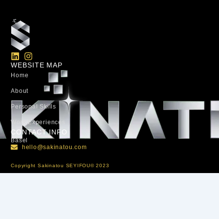
L
I
i
n
WEBSITE MAP
n
s
Home
k
t
e
a
About
d
g
Personal Skills​
i
r
n
a
Work Experiences
m
CONTACT INFO
Basel
hello@sakinatou.com
Copyright Sakinatou SEYIFOU© 2023