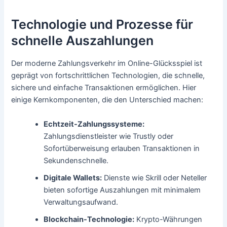
Technologie und Prozesse für
schnelle Auszahlungen
Der moderne Zahlungsverkehr im Online-Glücksspiel ist
geprägt von fortschrittlichen Technologien, die schnelle,
sichere und einfache Transaktionen ermöglichen. Hier
einige Kernkomponenten, die den Unterschied machen:
Echtzeit-Zahlungssysteme:
Zahlungsdienstleister wie Trustly oder
Sofortüberweisung erlauben Transaktionen in
Sekundenschnelle.
Digitale Wallets:
Dienste wie Skrill oder Neteller
bieten sofortige Auszahlungen mit minimalem
Verwaltungsaufwand.
Blockchain-Technologie:
Krypto-Währungen