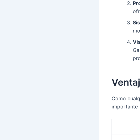
Pr
of
Si
mo
Vis
Ga
pr
Venta
Como cualqu
importante 