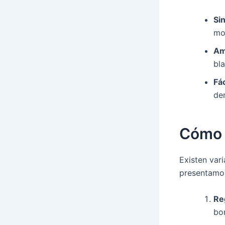
Si
mo
Am
bla
Fá
den
Cómo 
Existen var
presentamos
Re
bon