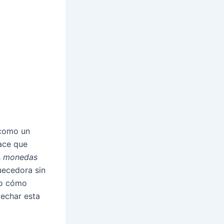
como un
hace que
s
monedas
uecedora sin
do cómo
echar esta