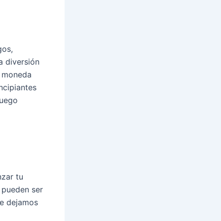
gos,
 diversión
na moneda
ncipiantes
juego
zar tu
s pueden ser
 te dejamos