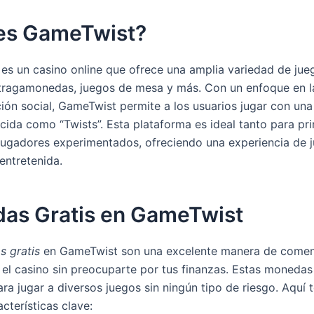
es GameTwist?
es un casino online que ofrece una amplia variedad de jue
tragamonedas, juegos de mesa y más. Con un enfoque en la
cción social, GameTwist permite a los usuarios jugar con u
cida como “Twists”. Esta plataforma es ideal tanto para pri
ugadores experimentados, ofreciendo una experiencia de 
entretenida.
as Gratis en GameTwist
 gratis
en GameTwist son una excelente manera de comen
 el casino sin preocuparte por tus finanzas. Estas moneda
ara jugar a diversos juegos sin ningún tipo de riesgo. Aquí
cterísticas clave: