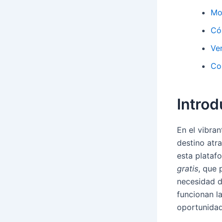
Mo
Có
Ve
Co
Introd
En el vibra
destino atr
esta plataf
gratis
, que 
necesidad d
funcionan l
oportunidad