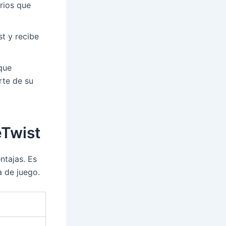
rios que
st y recibe
 que
te de su
eTwist
ntajas. Es
 de juego.