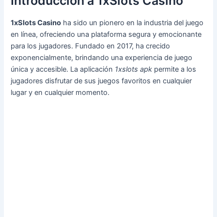
Introducción a 1xSlots Casino
1xSlots Casino
ha sido un pionero en la industria del juego
en línea, ofreciendo una plataforma segura y emocionante
para los jugadores. Fundado en 2017, ha crecido
exponencialmente, brindando una experiencia de juego
única y accesible. La aplicación
1xslots apk
permite a los
jugadores disfrutar de sus juegos favoritos en cualquier
lugar y en cualquier momento.