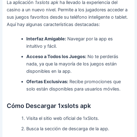
La aplicación
1xslots apk
ha llevado la experiencia del
casino a un nuevo nivel. Permite a los jugadores acceder a
sus juegos favoritos desde su teléfono inteligente o tablet.
Aquí hay algunas características destacadas:
Interfaz Amigable:
Navegar por la app es
intuitivo y fácil.
Acceso a Todos los Juegos:
No te perderás
nada, ya que la mayoría de los juegos están
disponibles en la app.
Ofertas Exclusivas:
Recibe promociones que
solo están disponibles para usuarios móviles.
Cómo Descargar 1xslots apk
Visita el sitio web oficial de 1xSlots.
Busca la sección de descarga de la app.