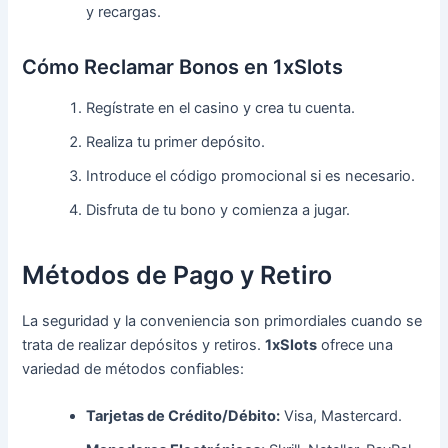
y recargas.
Cómo Reclamar Bonos en 1xSlots
Regístrate en el casino y crea tu cuenta.
Realiza tu primer depósito.
Introduce el código promocional si es necesario.
Disfruta de tu bono y comienza a jugar.
Métodos de Pago y Retiro
La seguridad y la conveniencia son primordiales cuando se
trata de realizar depósitos y retiros.
1xSlots
ofrece una
variedad de métodos confiables:
Tarjetas de Crédito/Débito:
Visa, Mastercard.