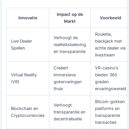
Impact op de
Innovatie
Voorbeeld
Markt
Roulette,
Verhoogt de
Live Dealer
blackjack met
realiteitsbeleving
Spellen
echte dealer via
en transparantie
livestream
Creëert
VR-casino’s
Virtual Reality
immersieve
bieden 360
(VR)
gokervaringen
graden
thuis
ervaringswereld
Bitcoin-gokken
Verhoogt
Blockchain en
platforms en
transparantie en
Cryptocurrencies
transparante
decentralisatie
transacties