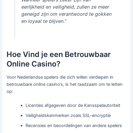
eerlijkheid en veiligheid, zullen ze meer
geneigd zijn om verantwoord te gokken
en loyaal te blijven.”
Hoe Vind je een Betrouwbaar
Online Casino?
Voor Nederlandse spelers die zich willen verdiepen in
betrouwbare online casino’s, is het raadzaam om te letten
op:
Licenties afgegeven door de Kansspelautoriteit
Veiligheidskenmerken zoals SSL-encryptie
Recensies en beoordelingen van andere spelers