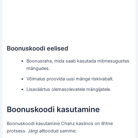
Boonuskoodi eelised
Boonusraha, mida saab kasutada mitmesugustes
mängudes.
Võimalus proovida uusi mänge riskivabalt.
Lisaväärtus olemasolevatele mängijatele.
Boonuskoodi kasutamine
Boonuskoodi kasutamine Chanz kasiinos on lihtne
protsess. Järgi alltoodud samme: