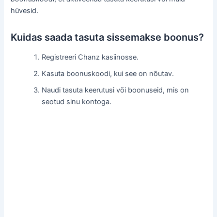
hüvesid.
Kuidas saada tasuta sissemakse boonus?
Registreeri Chanz kasiinosse.
Kasuta boonuskoodi, kui see on nõutav.
Naudi tasuta keerutusi või boonuseid, mis on
seotud sinu kontoga.