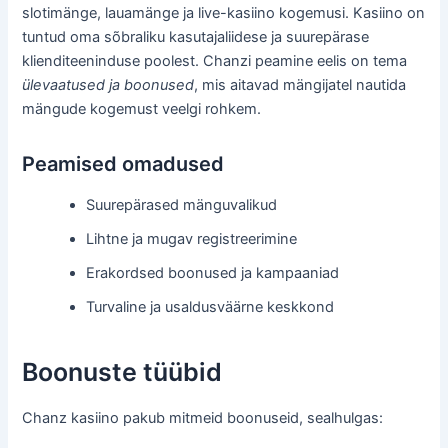
slotimänge, lauamänge ja live-kasiino kogemusi. Kasiino on
tuntud oma sõbraliku kasutajaliidese ja suurepärase
klienditeeninduse poolest. Chanzi peamine eelis on tema
ülevaatused ja boonused
, mis aitavad mängijatel nautida
mängude kogemust veelgi rohkem.
Peamised omadused
Suurepärased mänguvalikud
Lihtne ja mugav registreerimine
Erakordsed boonused ja kampaaniad
Turvaline ja usaldusväärne keskkond
Boonuste tüübid
Chanz kasiino pakub mitmeid boonuseid, sealhulgas: