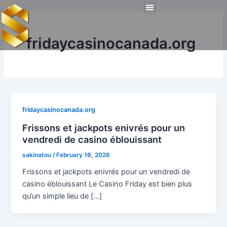
Skip
Menu
to
Technical Tools
Personal Skills​
Work Experiences
content
fridaycasinocanada.org
fridaycasinocanada.org
Frissons et jackpots enivrés pour un
vendredi de casino éblouissant
sakinatou
/
February 16, 2026
Frissons et jackpots enivrés pour un vendredi de
casino éblouissant Le Casino Friday est bien plus
qu’un simple lieu de […]