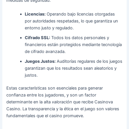
medidas de seguridad:
Licencias:
Operando bajo licencias otorgadas
por autoridades respetadas, lo que garantiza un
entorno justo y regulado.
Cifrado SSL:
Todos los datos personales y
financieros están protegidos mediante tecnología
de cifrado avanzada.
Juegos Justos:
Auditorías regulares de los juegos
garantizan que los resultados sean aleatorios y
justos.
Estas características son esenciales para generar
confianza entre los jugadores, y son un factor
determinante en la alta
valoración
que recibe Casinova
Casino. La transparencia y la ética en el juego son valores
fundamentales que el casino promueve.