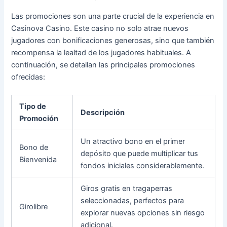
Las promociones son una parte crucial de la experiencia en
Casinova Casino. Este casino no solo atrae nuevos
jugadores con bonificaciones generosas, sino que también
recompensa la lealtad de los jugadores habituales. A
continuación, se detallan las principales promociones
ofrecidas:
Tipo de
Descripción
Promoción
Un atractivo bono en el primer
Bono de
depósito que puede multiplicar tus
Bienvenida
fondos iniciales considerablemente.
Giros gratis en tragaperras
seleccionadas, perfectos para
Girolibre
explorar nuevas opciones sin riesgo
adicional.