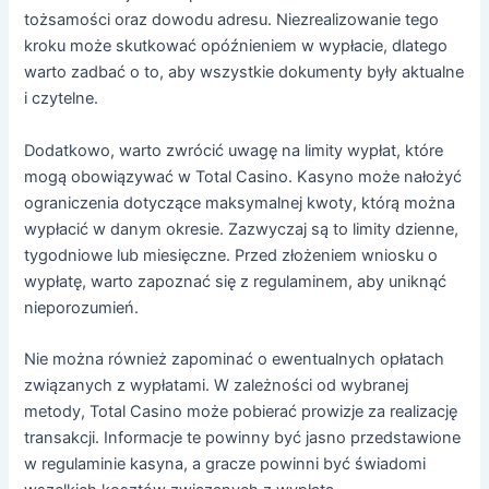
tożsamości oraz dowodu adresu. Niezrealizowanie tego
kroku może skutkować opóźnieniem w wypłacie, dlatego
warto zadbać o to, aby wszystkie dokumenty były aktualne
i czytelne.
Dodatkowo, warto zwrócić uwagę na limity wypłat, które
mogą obowiązywać w Total Casino. Kasyno może nałożyć
ograniczenia dotyczące maksymalnej kwoty, którą można
wypłacić w danym okresie. Zazwyczaj są to limity dzienne,
tygodniowe lub miesięczne. Przed złożeniem wniosku o
wypłatę, warto zapoznać się z regulaminem, aby uniknąć
nieporozumień.
Nie można również zapominać o ewentualnych opłatach
związanych z wypłatami. W zależności od wybranej
metody, Total Casino może pobierać prowizje za realizację
transakcji. Informacje te powinny być jasno przedstawione
w regulaminie kasyna, a gracze powinni być świadomi