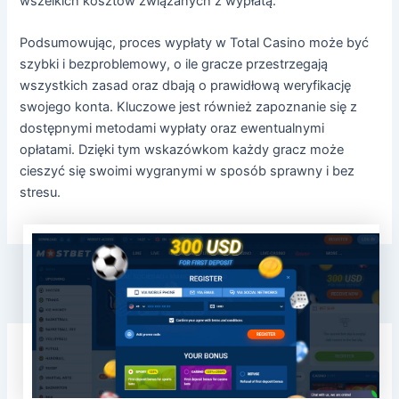
wszelkich kosztów związanych z wypłatą.
Podsumowując, proces wypłaty w Total Casino może być
szybki i bezproblemowy, o ile gracze przestrzegają
wszystkich zasad oraz dbają o prawidłową weryfikację
swojego konta. Kluczowe jest również zapoznanie się z
dostępnymi metodami wypłaty oraz ewentualnymi
opłatami. Dzięki tym wskazówkom każdy gracz może
cieszyć się swoimi wygranymi w sposób sprawny i bez
stresu.
NEXT
PREVIOUS