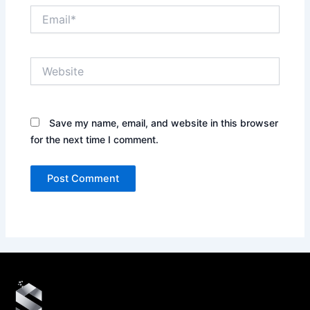
Email*
Website
Save my name, email, and website in this browser
for the next time I comment.