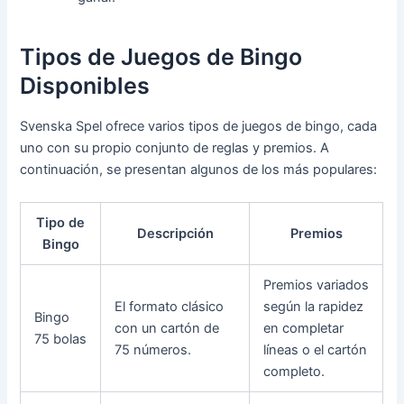
Tipos de Juegos de Bingo
Disponibles
Svenska Spel ofrece varios tipos de juegos de bingo, cada
uno con su propio conjunto de reglas y premios. A
continuación, se presentan algunos de los más populares:
Tipo de
Descripción
Premios
Bingo
Premios variados
El formato clásico
según la rapidez
Bingo
con un cartón de
en completar
75 bolas
75 números.
líneas o el cartón
completo.