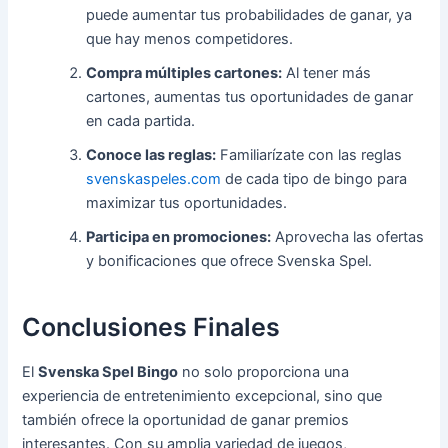
puede aumentar tus probabilidades de ganar, ya
que hay menos competidores.
Compra múltiples cartones:
Al tener más
cartones, aumentas tus oportunidades de ganar
en cada partida.
Conoce las reglas:
Familiarízate con las reglas
svenskaspeles.com
de cada tipo de bingo para
maximizar tus oportunidades.
Participa en promociones:
Aprovecha las ofertas
y bonificaciones que ofrece Svenska Spel.
Conclusiones Finales
El
Svenska Spel Bingo
no solo proporciona una
experiencia de entretenimiento excepcional, sino que
también ofrece la oportunidad de ganar premios
interesantes. Con su amplia variedad de juegos,