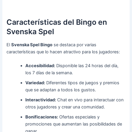
Características del Bingo en
Svenska Spel
El
Svenska Spel Bingo
se destaca por varias
características que lo hacen atractivo para los jugadores:
Accesibilidad:
Disponible las 24 horas del día,
los 7 días de la semana.
Variedad:
Diferentes tipos de juegos y premios
que se adaptan a todos los gustos.
Interactividad:
Chat en vivo para interactuar con
otros jugadores y crear una comunidad.
Bonificaciones:
Ofertas especiales y
promociones que aumentan las posibilidades de
ganar.