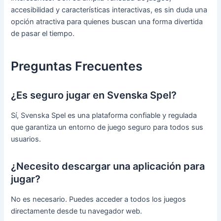
accesibilidad y características interactivas, es sin duda una
opción atractiva para quienes buscan una forma divertida
de pasar el tiempo.
Preguntas Frecuentes
¿Es seguro jugar en Svenska Spel?
Sí, Svenska Spel es una plataforma confiable y regulada
que garantiza un entorno de juego seguro para todos sus
usuarios.
¿Necesito descargar una aplicación para
jugar?
No es necesario. Puedes acceder a todos los juegos
directamente desde tu navegador web.