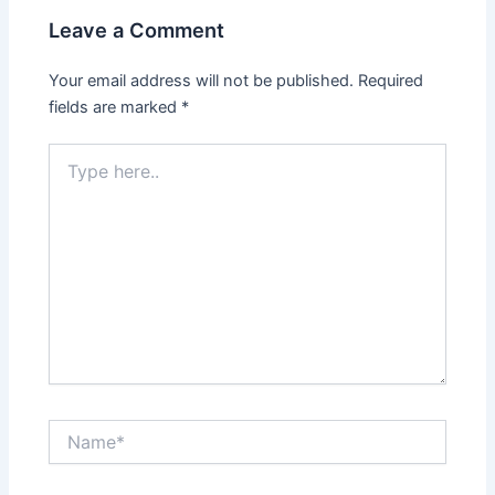
Leave a Comment
Your email address will not be published.
Required
fields are marked
*
Type
here..
Name*