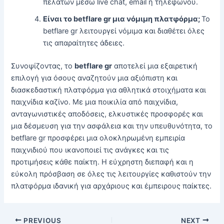
πελατών μέσω live chat, email ή τηλεφώνου.
Είναι το betflare gr μια νόμιμη πλατφόρμα;
Το
betflare gr λειτουργεί νόμιμα και διαθέτει όλες
τις απαραίτητες άδειες.
Συνοψίζοντας, το
betflare gr
αποτελεί μια εξαιρετική
επιλογή για όσους αναζητούν μια αξιόπιστη και
διασκεδαστική πλατφόρμα για αθλητικά στοιχήματα και
παιχνίδια καζίνο. Με μια ποικιλία από παιχνίδια,
ανταγωνιστικές αποδόσεις, ελκυστικές προσφορές και
μια δέσμευση για την ασφάλεια και την υπευθυνότητα, το
betflare gr προσφέρει μια ολοκληρωμένη εμπειρία
παιχνιδιού που ικανοποιεί τις ανάγκες και τις
προτιμήσεις κάθε παίκτη. Η εύχρηστη διεπαφή και η
εύκολη πρόσβαση σε όλες τις λειτουργίες καθιστούν την
πλατφόρμα ιδανική για αρχάριους και έμπειρους παίκτες.
PREVIOUS
NEXT