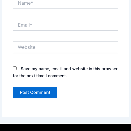
Email*
Website
Save my name, email, and website in this browser
for the next time I comment.