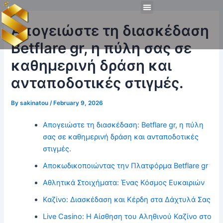
Skip
Post
Menu
to
navigation
Technical Tools
Personal Skills​
Work Experiences
Απογειώστε τη διασκέδαση
content
Betflare gr, η πύλη σας σε
καθημερινή δράση και
ανταποδοτικές στιγμές.
By
sakinatou
/
February 9, 2026
Απογειώστε τη διασκέδαση: Betflare gr, η πύλη
σας σε καθημερινή δράση και ανταποδοτικές
στιγμές.
Αποκωδικοποιώντας την Πλατφόρμα Betflare gr
Αθλητικά Στοιχήματα: Ένας Κόσμος Ευκαιριών
Καζίνο: Διασκέδαση και Κέρδη στα Δάχτυλά Σας
Live Casino: Η Αίσθηση του Αληθινού Καζίνο στο