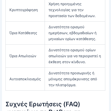
Χρήση προηγμένης
Κρυπτογράφηση
τεχνολογίας για την
προστασία των δεδομένων.
Δυνατότητα ορισμού
Όρια Κατάθεσης
ημερήσιων, εβδομαδιαίων ή
μηνιαίων ορίων κατάθεσης.
Δυνατότητα ορισμού ορίων
Όρια Απωλειών
απωλειών για να περιοριστεί η
έκθεση στον κίνδυνο.
Δυνατότητα προσωρινής ή
Αυτοαποκλεισμός
μόνιμης απομάκρυνσης από
την πλατφόρμα.
Συχνές Ερωτήσεις (FAQ)