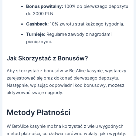
Bonus powitalny:
100% do pierwszego depozytu
do 2000 PLN.
Cashback:
10% zwrotu strat każdego tygodnia.
Turnieje:
Regularne zawody z nagrodami
pieniężnymi.
Jak Skorzystać z Bonusów?
Aby skorzystać z bonusów w BetAlice kasynie, wystarczy
zarejestrować się oraz dokonać pierwszego depozytu.
Następnie, wpisując odpowiedni kod bonusowy, możesz
aktywować swoje nagrody.
Metody Płatności
W BetAlice kasynie można korzystać z wielu wygodnych
metod płatności, co ułatwia zarówno wpłaty, jak i wypłaty: