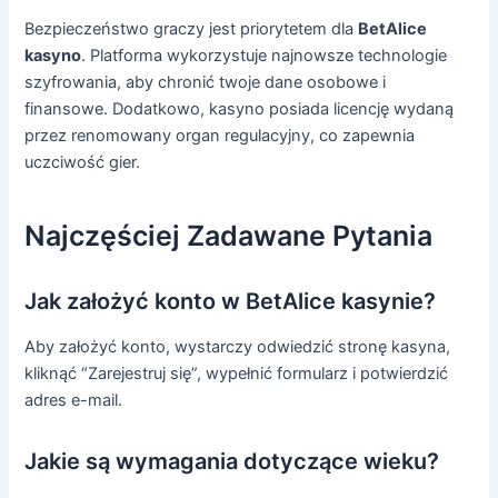
Bezpieczeństwo graczy jest priorytetem dla
BetAlice
kasyno
. Platforma wykorzystuje najnowsze technologie
szyfrowania, aby chronić twoje dane osobowe i
finansowe. Dodatkowo, kasyno posiada licencję wydaną
przez renomowany organ regulacyjny, co zapewnia
uczciwość gier.
Najczęściej Zadawane Pytania
Jak założyć konto w BetAlice kasynie?
Aby założyć konto, wystarczy odwiedzić stronę kasyna,
kliknąć “Zarejestruj się”, wypełnić formularz i potwierdzić
adres e-mail.
Jakie są wymagania dotyczące wieku?