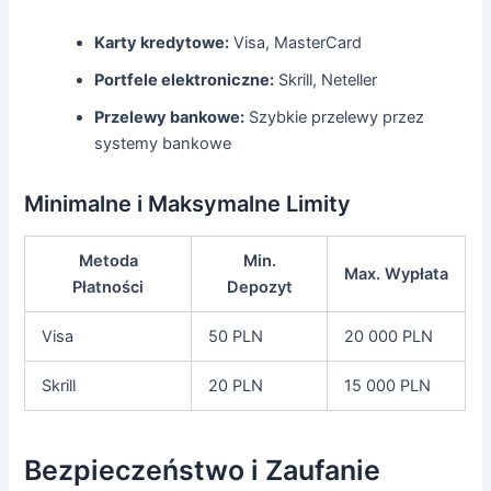
Karty kredytowe:
Visa, MasterCard
Portfele elektroniczne:
Skrill, Neteller
Przelewy bankowe:
Szybkie przelewy przez
systemy bankowe
Minimalne i Maksymalne Limity
Metoda
Min.
Max. Wypłata
Płatności
Depozyt
Visa
50 PLN
20 000 PLN
Skrill
20 PLN
15 000 PLN
Bezpieczeństwo i Zaufanie