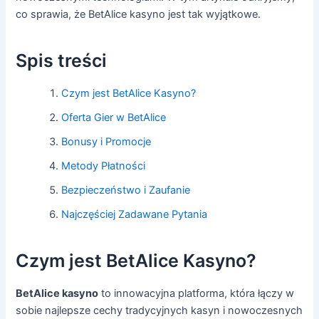
co sprawia, że BetAlice kasyno jest tak wyjątkowe.
Spis treści
Czym jest BetAlice Kasyno?
Oferta Gier w BetAlice
Bonusy i Promocje
Metody Płatności
Bezpieczeństwo i Zaufanie
Najczęściej Zadawane Pytania
Czym jest BetAlice Kasyno?
BetAlice kasyno
to innowacyjna platforma, która łączy w
sobie najlepsze cechy tradycyjnych kasyn i nowoczesnych