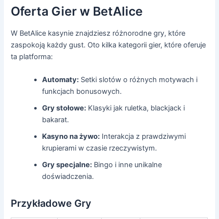
Oferta Gier w BetAlice
W BetAlice kasynie znajdziesz różnorodne gry, które
zaspokoją każdy gust. Oto kilka kategorii gier, które oferuje
ta platforma:
Automaty:
Setki slotów o różnych motywach i
funkcjach bonusowych.
Gry stołowe:
Klasyki jak ruletka, blackjack i
bakarat.
Kasyno na żywo:
Interakcja z prawdziwymi
krupierami w czasie rzeczywistym.
Gry specjalne:
Bingo i inne unikalne
doświadczenia.
Przykładowe Gry