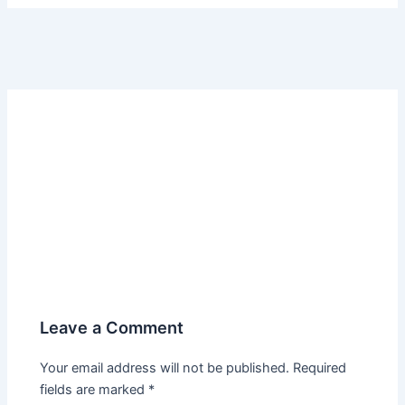
Leave a Comment
Your email address will not be published.
Required
fields are marked
*