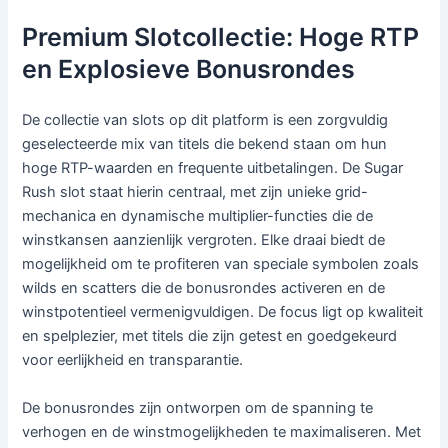
Premium Slotcollectie: Hoge RTP
en Explosieve Bonusrondes
De collectie van slots op dit platform is een zorgvuldig
geselecteerde mix van titels die bekend staan om hun
hoge RTP-waarden en frequente uitbetalingen. De Sugar
Rush slot staat hierin centraal, met zijn unieke grid-
mechanica en dynamische multiplier-functies die de
winstkansen aanzienlijk vergroten. Elke draai biedt de
mogelijkheid om te profiteren van speciale symbolen zoals
wilds en scatters die de bonusrondes activeren en de
winstpotentieel vermenigvuldigen. De focus ligt op kwaliteit
en spelplezier, met titels die zijn getest en goedgekeurd
voor eerlijkheid en transparantie.
De bonusrondes zijn ontworpen om de spanning te
verhogen en de winstmogelijkheden te maximaliseren. Met