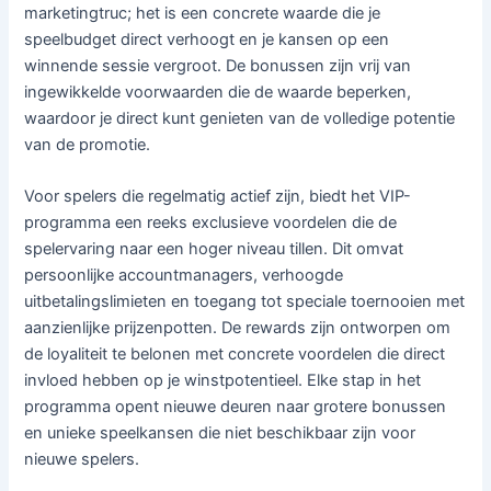
marketingtruc; het is een concrete waarde die je
speelbudget direct verhoogt en je kansen op een
winnende sessie vergroot. De bonussen zijn vrij van
ingewikkelde voorwaarden die de waarde beperken,
waardoor je direct kunt genieten van de volledige potentie
van de promotie.
Voor spelers die regelmatig actief zijn, biedt het VIP-
programma een reeks exclusieve voordelen die de
spelervaring naar een hoger niveau tillen. Dit omvat
persoonlijke accountmanagers, verhoogde
uitbetalingslimieten en toegang tot speciale toernooien met
aanzienlijke prijzenpotten. De rewards zijn ontworpen om
de loyaliteit te belonen met concrete voordelen die direct
invloed hebben op je winstpotentieel. Elke stap in het
programma opent nieuwe deuren naar grotere bonussen
en unieke speelkansen die niet beschikbaar zijn voor
nieuwe spelers.