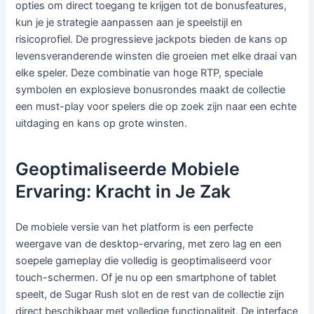
opties om direct toegang te krijgen tot de bonusfeatures,
kun je je strategie aanpassen aan je speelstijl en
risicoprofiel. De progressieve jackpots bieden de kans op
levensveranderende winsten die groeien met elke draai van
elke speler. Deze combinatie van hoge RTP, speciale
symbolen en explosieve bonusrondes maakt de collectie
een must-play voor spelers die op zoek zijn naar een echte
uitdaging en kans op grote winsten.
Geoptimaliseerde Mobiele
Ervaring: Kracht in Je Zak
De mobiele versie van het platform is een perfecte
weergave van de desktop-ervaring, met zero lag en een
soepele gameplay die volledig is geoptimaliseerd voor
touch-schermen. Of je nu op een smartphone of tablet
speelt, de Sugar Rush slot en de rest van de collectie zijn
direct beschikbaar met volledige functionaliteit. De interface