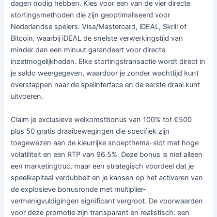
dagen nodig hebben. Kies voor een van de vier directe
stortingsmethoden die zijn geoptimaliseerd voor
Nederlandse spelers: Visa/Mastercard, iDEAL, Skrill of
Bitcoin, waarbij iDEAL de snelste verwerkingstijd van
minder dan een minuut garandeert voor directe
inzetmogelijkheden. Elke stortingstransactie wordt direct in
je saldo weergegeven, waardoor je zonder wachttijd kunt
overstappen naar de spelinterface en de eerste draai kunt
uitvoeren.
Claim je exclusieve welkomstbonus van 100% tot €500
plus 50 gratis draaibewegingen die specifiek zijn
toegewezen aan de kleurrijke snoepthema-slot met hoge
volatiliteit en een RTP van 96.5%. Deze bonus is niet alleen
een marketingtruc, maar een strategisch voordeel dat je
speelkapitaal verdubbelt en je kansen op het activeren van
de explosieve bonusronde met multiplier-
vermenigvuldigingen significant vergroot. De voorwaarden
voor deze promotie zijn transparant en realistisch: een