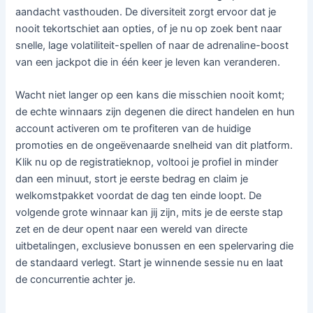
aandacht vasthouden. De diversiteit zorgt ervoor dat je
nooit tekortschiet aan opties, of je nu op zoek bent naar
snelle, lage volatiliteit-spellen of naar de adrenaline-boost
van een jackpot die in één keer je leven kan veranderen.
Wacht niet langer op een kans die misschien nooit komt;
de echte winnaars zijn degenen die direct handelen en hun
account activeren om te profiteren van de huidige
promoties en de ongeëvenaarde snelheid van dit platform.
Klik nu op de registratieknop, voltooi je profiel in minder
dan een minuut, stort je eerste bedrag en claim je
welkomstpakket voordat de dag ten einde loopt. De
volgende grote winnaar kan jij zijn, mits je de eerste stap
zet en de deur opent naar een wereld van directe
uitbetalingen, exclusieve bonussen en een spelervaring die
de standaard verlegt. Start je winnende sessie nu en laat
de concurrentie achter je.