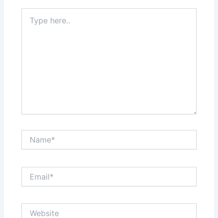
Type
here..
Name*
Email*
Website