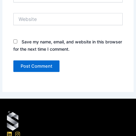
Website
Save my name, email, and website in this browser
for the next time I comment.
L
I