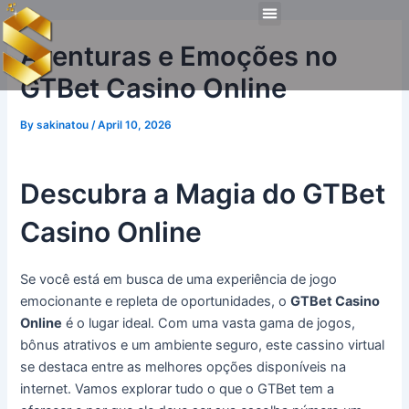
Skip
Post
Menu
to
navigation
Technical Tools
Personal Skills​
Work Experiences
Aventuras e Emoções no
content
GTBet Casino Online
By
sakinatou
/
April 10, 2026
Descubra a Magia do GTBet
Casino Online
Se você está em busca de uma experiência de jogo
emocionante e repleta de oportunidades, o
GTBet Casino
Online
é o lugar ideal. Com uma vasta gama de jogos,
bônus atrativos e um ambiente seguro, este cassino virtual
se destaca entre as melhores opções disponíveis na
internet. Vamos explorar tudo o que o GTBet tem a