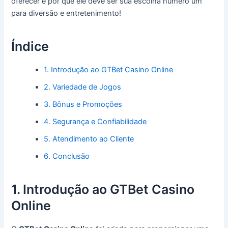
oferecer e por que ele deve ser sua escolha número um
para diversão e entretenimento!
Índice
1. Introdução ao GTBet Casino Online
2. Variedade de Jogos
3. Bônus e Promoções
4. Segurança e Confiabilidade
5. Atendimento ao Cliente
6. Conclusão
1. Introdução ao GTBet Casino
Online