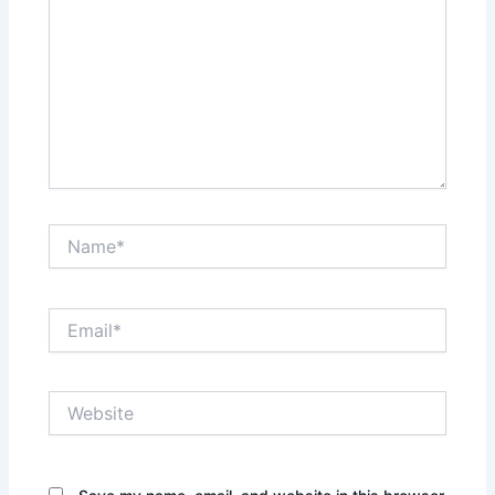
Name*
Email*
Website