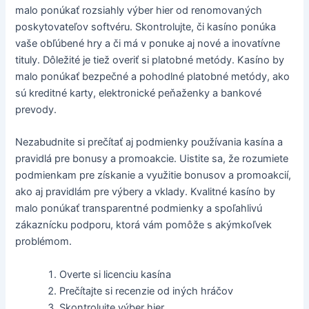
malo ponúkať rozsiahly výber hier od renomovaných
poskytovateľov softvéru. Skontrolujte, či kasíno ponúka
vaše obľúbené hry a či má v ponuke aj nové a inovatívne
tituly. Dôležité je tiež overiť si platobné metódy. Kasíno by
malo ponúkať bezpečné a pohodlné platobné metódy, ako
sú kreditné karty, elektronické peňaženky a bankové
prevody.
Nezabudnite si prečítať aj podmienky používania kasína a
pravidlá pre bonusy a promoakcie. Uistite sa, že rozumiete
podmienkam pre získanie a využitie bonusov a promoakcií,
ako aj pravidlám pre výbery a vklady. Kvalitné kasíno by
malo ponúkať transparentné podmienky a spoľahlivú
zákaznícku podporu, ktorá vám pomôže s akýmkoľvek
problémom.
Overte si licenciu kasína
Prečítajte si recenzie od iných hráčov
Skontrolujte výber hier