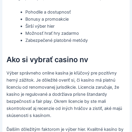
Pohodlie a dostupnosť
Bonusy a promoakcie
Širší výber hier
Možnosť hrať hry zadarmo
Zabezpečené platobné metódy
Ako si vybrať casino nv
Výber správneho online kasína je kľúčový pre pozitívny
herný zážitok. Je dôležité overiť si, či kasíno má platnú
licenciu od renomovanej jurisdikcie. Licencia zaručuje, že
kasíno je regulované a dodržiava prísne štandardy
bezpečnosti a fair play. Okrem licencie by ste mali
skontrolovať aj recenzie od iných hráčov a zistiť, aké majú
skúsenosti s kasínom.
Ďalším dôležitým faktorom je výber hier. Kvalitné kasíno by