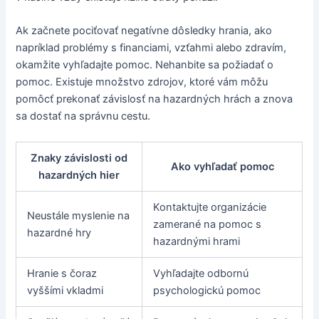
Ak začnete pociťovať negatívne dôsledky hrania, ako
napríklad problémy s financiami, vzťahmi alebo zdravím,
okamžite vyhľadajte pomoc. Nehanbite sa požiadať o
pomoc. Existuje množstvo zdrojov, ktoré vám môžu
pomôcť prekonať závislosť na hazardných hrách a znova
sa dostať na správnu cestu.
Znaky závislosti od
Ako vyhľadať pomoc
hazardných hier
Kontaktujte organizácie
Neustále myslenie na
zamerané na pomoc s
hazardné hry
hazardnými hrami
Hranie s čoraz
Vyhľadajte odbornú
vyššími vkladmi
psychologickú pomoc