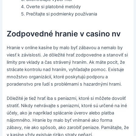
Overte si platobné metódy
Prečítajte si podmienky používania
Zodpovedné hranie v casino nv
Hranie v online kasíne by malo byť zábavou a nemalo by
viesť k závislosti. Je dôležité hrať zodpovedne a stanoviť si
limity pre vklady a čas strávený hraním. Ak máte pocit, že
strácate kontrolu nad hraním, vyhľadajte pomoc. Existuje
množstvo organizácií, ktoré poskytujú podporu a
poradenstvo pre ľudí s problémami s hazardnými hrami.
Dôležité je tiež hrať iba s peniazmi, ktoré si môžete dovoliť
stratiť. Nikdy nehrávajte s peniazmi, ktoré sú určené na iné
účely, ako je napríklad splácanie úverov alebo platba
nájomného. Hranie by malo byť vnímané ako forma
zábavy, nie ako spôsob, ako zarobiť peniaze. Pamätajte, že
v kasíne vždy existuje riziko straty peňazí.