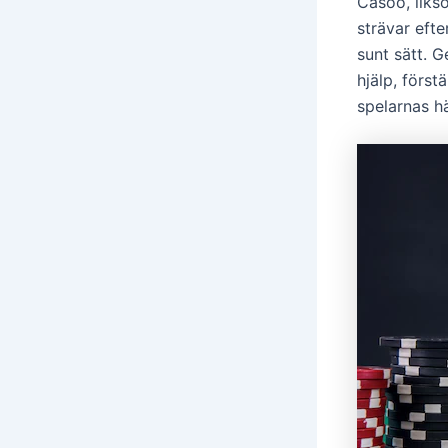
Casoo, likso
strävar efte
sunt sätt. 
hjälp, först
spelarnas h