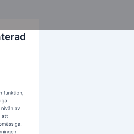
nterad
n funktion,
liga
 nivån av
 att
mpmässiga.
änningen