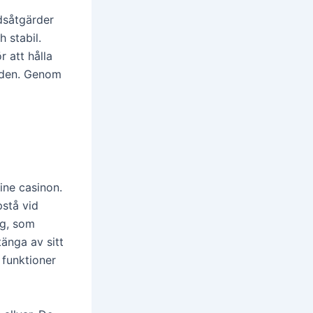
dsåtgärder
 stabil.
 att hålla
rlden. Genom
ine casinon.
pstå vid
ng, som
tänga av sitt
 funktioner