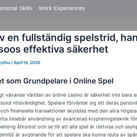
rsonal Skills​
Work Experiences
v en fullständig spelstrid, ha
soos effektiva säkerhet
eyifou
/
April 14, 2026
t som Grundpelare i Online Spel
gt växande världen av online casino är säkerhet inte bara e
bsolut nödvändighet. Spelare förväntar sig att deras person
 och finansiella transaktioner skyddas med den allra högsta
etta innebär användning av avancerad krypteringsteknik för
ehörig åtkomst och se till att alla spel är rättvisa och slu
elmiljö är avgörande för att spelare ska kunna njuta av sp