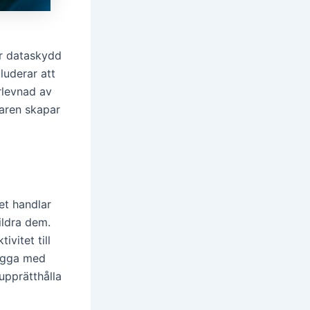
ör dataskydd
luderar att
rlevnad av
laren skapar
et handlar
ildra dem.
ivitet till
rygga med
upprätthålla