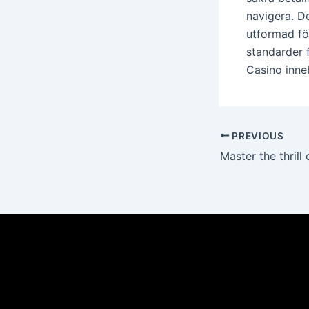
navigera. D
utformad fö
standarder f
Casino inneb
PREVIOUS