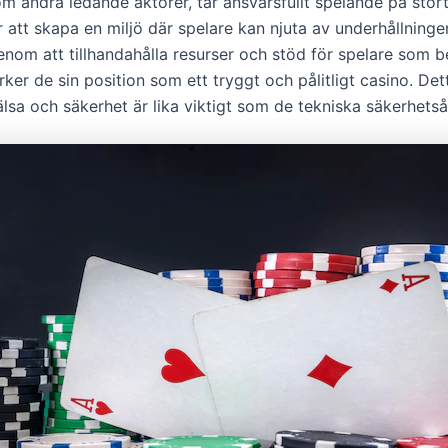
m andra ledande aktörer, tar ansvarsfullt spelande på stort
r att skapa en miljö där spelare kan njuta av underhållninge
Genom att tillhandahålla resurser och stöd för spelare som 
ärker de sin position som ett tryggt och pålitligt casino. De
älsa och säkerhet är lika viktigt som de tekniska säkerhets