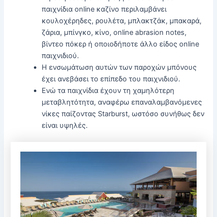
παιχνίδια online καζίνο περιλαμβάνει
κουλοχέρηδες, ρουλέτα, μπλακτζάκ, μπακαρά,
ζάρια, μπίνγκο, κίνο, online abrasion notes,
βίντεο πόκερ ή οποιοδήποτε άλλο είδος online
παιχνιδιού.
Η ενσωμάτωση αυτών των παροχών μπόνους
έχει ανεβάσει το επίπεδο του παιχνιδιού.
Ενώ τα παιχνίδια έχουν τη χαμηλότερη
μεταβλητότητα, αναφέρω επαναλαμβανόμενες
νίκες παίζοντας Starburst, ωστόσο συνήθως δεν
είναι υψηλές.