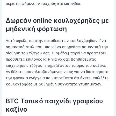
περιστρεφόμενους τροχούς και εικονίδια.
Δωρεάν online κουλοχέρηδες με
μηδενική φόρτωση
Αυτό οφείλεται στην αστάθεια των κουλοχέρηδων, ένα
σημαντικό στυλ που μπορεί να επηρεάσει σημαντικά την
αίσθηση του τζόγου σας. Η ομάδα μπορεί να προσφέρει
πρόσθετες επιλογές RTP για να σας βοηθήσει στις
επιχειρήσεις τζόγου, επηρεάζοντας τα όρια του καζίνο.
Αν θέλετε επαναλαμβανόμενες νίκες για να διατηρήσετε
την φρέσκια ενέργεια που υποτίθεται ότι έχετε, επιλέξτε
κουλοχέρηδες με αυξημένη συχνότητα χτυπημάτων.
BTC Τοπικό παιχνίδι γραφείου
καζίνο