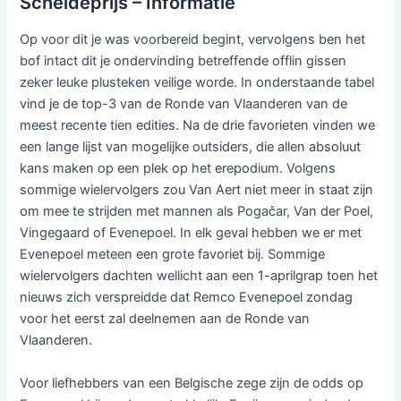
Scheldeprijs – Informatie
Op voor dit je was voorbereid begint, vervolgens ben het
bof intact dit je ondervinding betreffende offlin gissen
zeker leuke plusteken veilige worde. In onderstaande tabel
vind je de top-3 van de Ronde van Vlaanderen van de
meest recente tien edities. Na de drie favorieten vinden we
een lange lijst van mogelijke outsiders, die allen absoluut
kans maken op een plek op het erepodium. Volgens
sommige wielervolgers zou Van Aert niet meer in staat zijn
om mee te strijden met mannen als Pogačar, Van der Poel,
Vingegaard of Evenepoel. In elk geval hebben we er met
Evenepoel meteen een grote favoriet bij. Sommige
wielervolgers dachten wellicht aan een 1-aprilgrap toen het
nieuws zich verspreidde dat Remco Evenepoel zondag
voor het eerst zal deelnemen aan de Ronde van
Vlaanderen.
Voor liefhebbers van een Belgische zege zijn de odds op