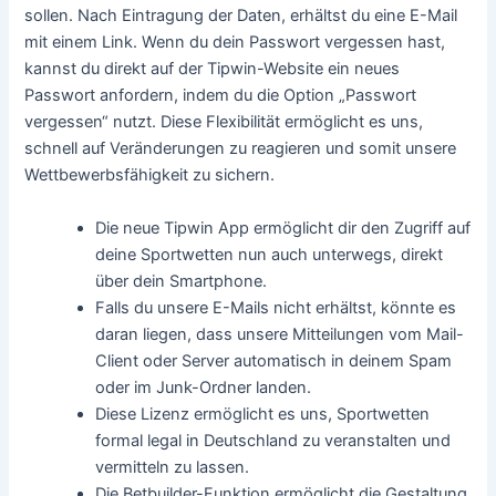
sollen. Nach Eintragung der Daten, erhältst du eine E-Mail
mit einem Link. Wenn du dein Passwort vergessen hast,
kannst du direkt auf der Tipwin-Website ein neues
Passwort anfordern, indem du die Option „Passwort
vergessen“ nutzt. Diese Flexibilität ermöglicht es uns,
schnell auf Veränderungen zu reagieren und somit unsere
Wettbewerbsfähigkeit zu sichern.
Die neue Tipwin App ermöglicht dir den Zugriff auf
deine Sportwetten nun auch unterwegs, direkt
über dein Smartphone.
Falls du unsere E-Mails nicht erhältst, könnte es
daran liegen, dass unsere Mitteilungen vom Mail-
Client oder Server automatisch in deinem Spam
oder im Junk-Ordner landen.
Diese Lizenz ermöglicht es uns, Sportwetten
formal legal in Deutschland zu veranstalten und
vermitteln zu lassen.
Die Betbuilder-Funktion ermöglicht die Gestaltung