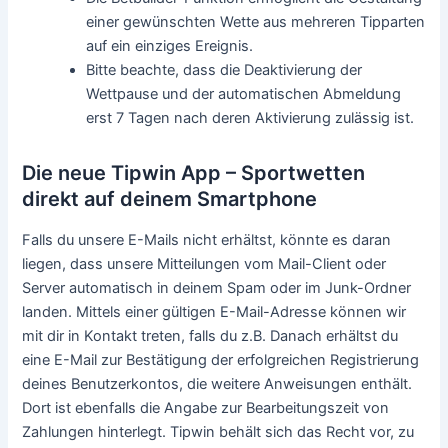
einer gewünschten Wette aus mehreren Tipparten
auf ein einziges Ereignis.
Bitte beachte, dass die Deaktivierung der
Wettpause und der automatischen Abmeldung
erst 7 Tagen nach deren Aktivierung zulässig ist.
Die neue Tipwin App – Sportwetten
direkt auf deinem Smartphone
Falls du unsere E-Mails nicht erhältst, könnte es daran
liegen, dass unsere Mitteilungen vom Mail-Client oder
Server automatisch in deinem Spam oder im Junk-Ordner
landen. Mittels einer gültigen E-Mail-Adresse können wir
mit dir in Kontakt treten, falls du z.B. Danach erhältst du
eine E-Mail zur Bestätigung der erfolgreichen Registrierung
deines Benutzerkontos, die weitere Anweisungen enthält.
Dort ist ebenfalls die Angabe zur Bearbeitungszeit von
Zahlungen hinterlegt. Tipwin behält sich das Recht vor, zu