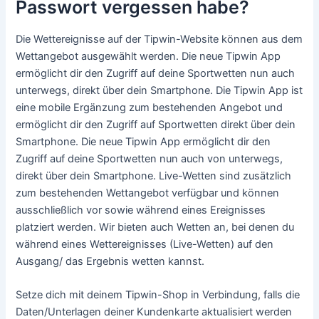
Passwort vergessen habe?
Die Wettereignisse auf der Tipwin-Website können aus dem
Wettangebot ausgewählt werden. Die neue Tipwin App
ermöglicht dir den Zugriff auf deine Sportwetten nun auch
unterwegs, direkt über dein Smartphone. Die Tipwin App ist
eine mobile Ergänzung zum bestehenden Angebot und
ermöglicht dir den Zugriff auf Sportwetten direkt über dein
Smartphone. Die neue Tipwin App ermöglicht dir den
Zugriff auf deine Sportwetten nun auch von unterwegs,
direkt über dein Smartphone. Live-Wetten sind zusätzlich
zum bestehenden Wettangebot verfügbar und können
ausschließlich vor sowie während eines Ereignisses
platziert werden. Wir bieten auch Wetten an, bei denen du
während eines Wettereignisses (Live-Wetten) auf den
Ausgang/ das Ergebnis wetten kannst.
Setze dich mit deinem Tipwin-Shop in Verbindung, falls die
Daten/Unterlagen deiner Kundenkarte aktualisiert werden