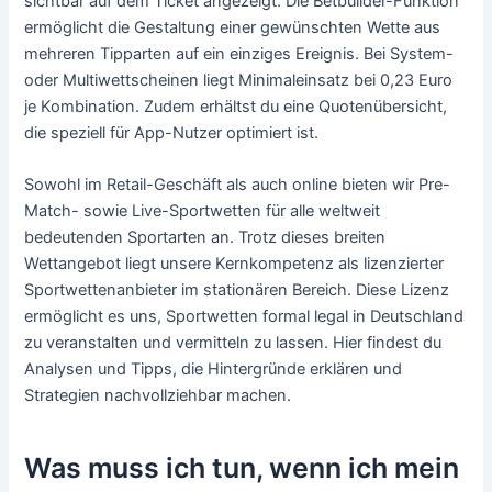
sichtbar auf dem Ticket angezeigt. Die Betbuilder-Funktion
ermöglicht die Gestaltung einer gewünschten Wette aus
mehreren Tipparten auf ein einziges Ereignis. Bei System-
oder Multiwettscheinen liegt Minimaleinsatz bei 0,23 Euro
je Kombination. Zudem erhältst du eine Quotenübersicht,
die speziell für App-Nutzer optimiert ist.
Sowohl im Retail-Geschäft als auch online bieten wir Pre-
Match- sowie Live-Sportwetten für alle weltweit
bedeutenden Sportarten an. Trotz dieses breiten
Wettangebot liegt unsere Kernkompetenz als lizenzierter
Sportwettenanbieter im stationären Bereich. Diese Lizenz
ermöglicht es uns, Sportwetten formal legal in Deutschland
zu veranstalten und vermitteln zu lassen. Hier findest du
Analysen und Tipps, die Hintergründe erklären und
Strategien nachvollziehbar machen.
Was muss ich tun, wenn ich mein