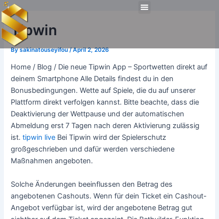
Skip
Post
Menu
to
navigation
Technical Tools
Personal Skills​
Work Experiences
Tipwin
content
By
sakinatouseyifou
/
April 2, 2026
Home / Blog / Die neue Tipwin App – Sportwetten direkt auf
deinem Smartphone Alle Details findest du in den
Bonusbedingungen. Wette auf Spiele, die du auf unserer
Plattform direkt verfolgen kannst. Bitte beachte, dass die
Deaktivierung der Wettpause und der automatischen
Abmeldung erst 7 Tagen nach deren Aktivierung zulässig
ist.
tipwin live
Bei Tipwin wird der Spielerschutz
großgeschrieben und dafür werden verschiedene
Maßnahmen angeboten.
Solche Änderungen beeinflussen den Betrag des
angebotenen Cashouts. Wenn für dein Ticket ein Cashout-
Angebot verfügbar ist, wird der angebotene Betrag gut