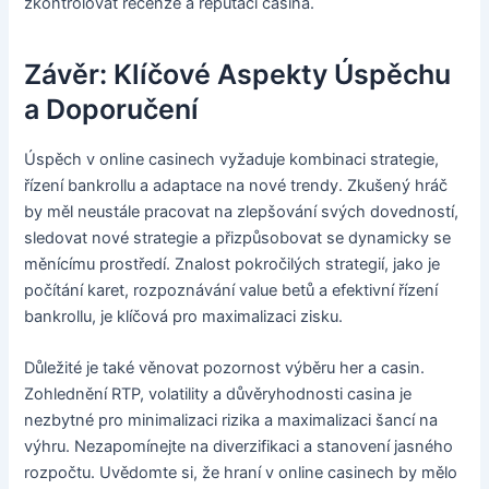
zkontrolovat recenze a reputaci casina.
Závěr: Klíčové Aspekty Úspěchu
a Doporučení
Úspěch v online casinech vyžaduje kombinaci strategie,
řízení bankrollu a adaptace na nové trendy. Zkušený hráč
by měl neustále pracovat na zlepšování svých dovedností,
sledovat nové strategie a přizpůsobovat se dynamicky se
měnícímu prostředí. Znalost pokročilých strategií, jako je
počítání karet, rozpoznávání value betů a efektivní řízení
bankrollu, je klíčová pro maximalizaci zisku.
Důležité je také věnovat pozornost výběru her a casin.
Zohlednění RTP, volatility a důvěryhodnosti casina je
nezbytné pro minimalizaci rizika a maximalizaci šancí na
výhru. Nezapomínejte na diverzifikaci a stanovení jasného
rozpočtu. Uvědomte si, že hraní v online casinech by mělo