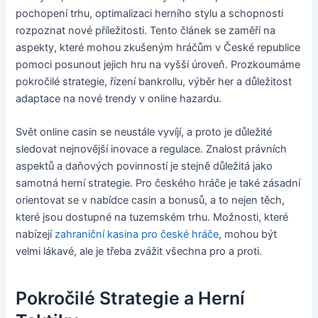
pochopení trhu, optimalizaci herního stylu a schopnosti
rozpoznat nové příležitosti. Tento článek se zaměří na
aspekty, které mohou zkušeným hráčům v České republice
pomoci posunout jejich hru na vyšší úroveň. Prozkoumáme
pokročilé strategie, řízení bankrollu, výběr her a důležitost
adaptace na nové trendy v online hazardu.
Svět online casin se neustále vyvíjí, a proto je důležité
sledovat nejnovější inovace a regulace. Znalost právních
aspektů a daňových povinností je stejně důležitá jako
samotná herní strategie. Pro českého hráče je také zásadní
orientovat se v nabídce casin a bonusů, a to nejen těch,
které jsou dostupné na tuzemském trhu. Možnosti, které
nabízejí
zahraniční kasina pro české hráče
, mohou být
velmi lákavé, ale je třeba zvážit všechna pro a proti.
Pokročilé Strategie a Herní