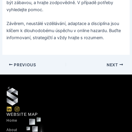
být zábavou, a hrajte zodpovědně. V případě potřeby
vyhledejte pomoc.
Závěrem, neustálé vzdělávání, adaptace a disciplína jsou
klíčem k dlouhodobému úspěchu v online hazardu. Buďte
informovaní, strategičtí a vždy hrajte s rozumem.
PREVIOUS
NEXT
L
I
i
n
WEBSITE MAP
n
s
Home
k
t
e
a
About