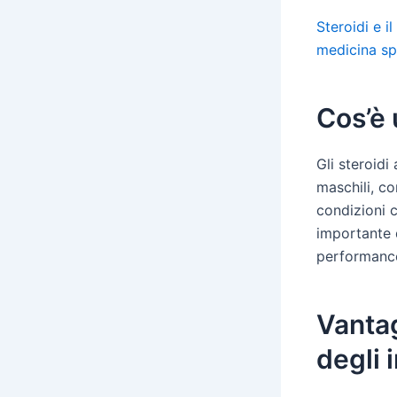
Steroidi e i
medicina sp
Cos’è 
Gli steroidi
maschili, co
condizioni c
importante d
performanc
Vantag
degli 