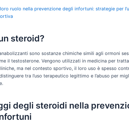
l loro ruolo nella prevenzione degli infortuni: strategie per l’
ortiva
un steroid?
 anabolizzanti sono sostanze chimiche simili agli ormoni ses
me il testosterone. Vengono utilizzati in medicina per tratta
liniche, ma nel contesto sportivo, il loro uso è spesso cont
istinguere tra l’uso terapeutico legittimo e l’abuso per migl
e.
gi degli steroidi nella prevenz
infortuni