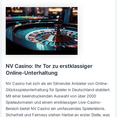
NV Casino: Ihr Tor zu erstklassiger
Online-Unterhaltung
NV Casino hat sich als ein führender Anbieter von Online-
Glücksspielunterhaltung für Spieler in Deutschland etabliert.
Mit einer beeindruckenden Auswahl von über 2000
Spielautomaten und einem erstklassigen Live-Casino-
Bereich bietet NV Casino ein umfassendes Spielerlebnis.
Sicherheit und Fairness stehen hierbei an erster Stelle, was