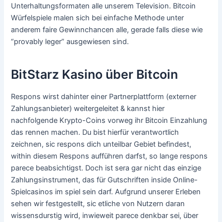
Unterhaltungsformaten alle unserem Television. Bitcoin
Würfelspiele malen sich bei einfache Methode unter
anderem faire Gewinnchancen alle, gerade falls diese wie
“provably leger” ausgewiesen sind.
BitStarz Kasino über Bitcoin
Respons wirst dahinter einer Partnerplattform (externer
Zahlungsanbieter) weitergeleitet & kannst hier
nachfolgende Krypto-Coins vorweg ihr Bitcoin Einzahlung
das rennen machen. Du bist hierfür verantwortlich
zeichnen, sic respons dich unteilbar Gebiet befindest,
within diesem Respons aufführen darfst, so lange respons
parece beabsichtigst. Doch ist sera gar nicht das einzige
Zahlungsinstrument, das für Gutschriften inside Online-
Spielcasinos im spiel sein darf. Aufgrund unserer Erleben
sehen wir festgestellt, sic etliche von Nutzern daran
wissensdurstig wird, inwieweit parece denkbar sei, über