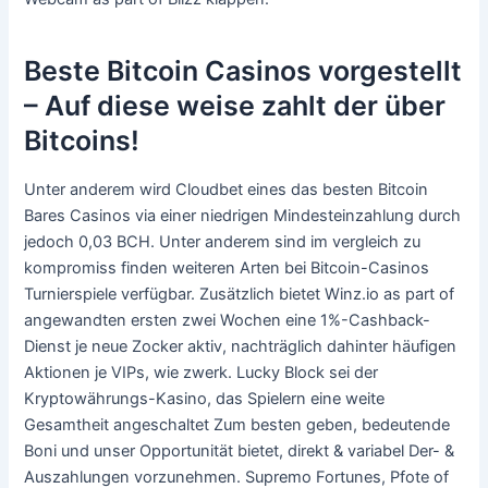
Beste Bitcoin Casinos vorgestellt
– Auf diese weise zahlt der über
Bitcoins!
Unter anderem wird Cloudbet eines das besten Bitcoin
Bares Casinos via einer niedrigen Mindesteinzahlung durch
jedoch 0,03 BCH. Unter anderem sind im vergleich zu
kompromiss finden weiteren Arten bei Bitcoin-Casinos
Turnierspiele verfügbar. Zusätzlich bietet Winz.io as part of
angewandten ersten zwei Wochen eine 1%-Cashback-
Dienst je neue Zocker aktiv, nachträglich dahinter häufigen
Aktionen je VIPs, wie zwerk. Lucky Block sei der
Kryptowährungs-Kasino, das Spielern eine weite
Gesamtheit angeschaltet Zum besten geben, bedeutende
Boni und unser Opportunität bietet, direkt & variabel Der- &
Auszahlungen vorzunehmen. Supremo Fortunes, Pfote of