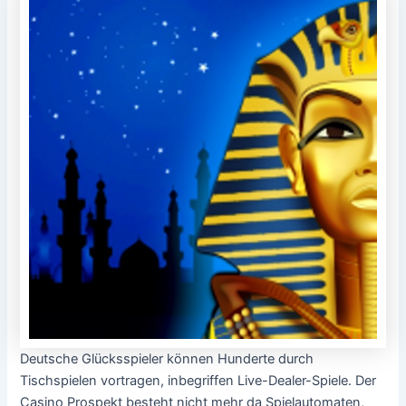
Deutsche Glücksspieler können Hunderte durch
Tischspielen vortragen, inbegriffen Live-Dealer-Spiele. Der
Casino Prospekt besteht nicht mehr da Spielautomaten,