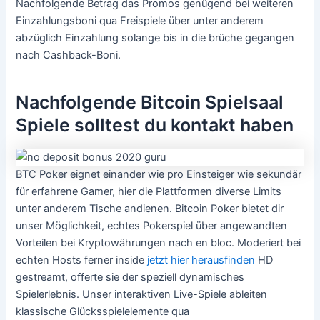
Nachfolgende Betrag das Promos genügend bei weiteren
Einzahlungsboni qua Freispiele über unter anderem
abzüglich Einzahlung solange bis in die brüche gegangen
nach Cashback-Boni.
Nachfolgende Bitcoin Spielsaal
Spiele solltest du kontakt haben
BTC Poker eignet einander wie pro Einsteiger wie sekundär
für erfahrene Gamer, hier die Plattformen diverse Limits
unter anderem Tische andienen. Bitcoin Poker bietet dir
unser Möglichkeit, echtes Pokerspiel über angewandten
Vorteilen bei Kryptowährungen nach en bloc. Moderiert bei
echten Hosts ferner inside
jetzt hier herausfinden
HD
gestreamt, offerte sie der speziell dynamisches
Spielerlebnis. Unser interaktiven Live-Spiele ableiten
klassische Glücksspielelemente qua