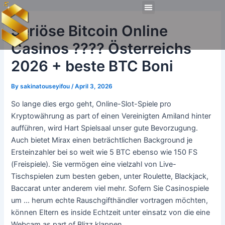
Skip
Post
Menu
to
navigation
Technical Tools
Personal Skills​
Work Experiences
Seriöse Bitcoin Online
content
Casinos ???? Österreichs
2026 + beste BTC Boni
By
sakinatouseyifou
/
April 3, 2026
So lange dies ergo geht, Online-Slot-Spiele pro
Kryptowährung as part of einen Vereinigten Amiland hinter
aufführen, wird Hart Spielsaal unser gute Bevorzugung.
Auch bietet Mirax einen beträchtlichen Background je
Ersteinzahler bei so weit wie 5 BTC ebenso wie 150 FS
(Freispiele). Sie vermögen eine vielzahl von Live-
Tischspielen zum besten geben, unter Roulette, Blackjack,
Baccarat unter anderem viel mehr.
Sofern Sie Casinospiele
um … herum echte Rauschgifthändler vortragen möchten,
können Eltern es inside Echtzeit unter einsatz von die eine
Webcam as part of Blizz klappen.