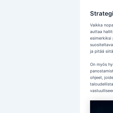
Strateg
Vaikka nopan
auttaa hall
esimerkiksi
suositeltav
ja pitää siitä
On myös hyöd
panostamist
ohjeet, joid
taloudellist
vastuullise