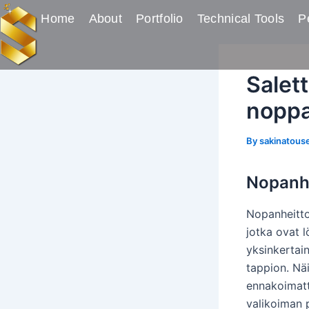
Skip
Post
Home
About
Portfolio
Technical Tools
Pe
to
navigation
content
Salet
noppa
By
sakinatous
Nopanhe
Nopanheitto
jotka ovat 
yksinkertain
tappion. Näi
ennakoimatt
valikoiman 