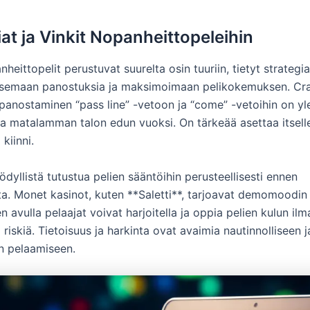
iat ja Vinkit Nopanheittopeleihin
heittopelit perustuvat suurelta osin tuuriin, tietyt strategia
itsemaan panostuksia ja maksimoimaan pelikokemuksen. Cr
 panostaminen “pass line” -vetoon ja “come” -vetoihin on y
aa matalamman talon edun vuoksi. On tärkeää asettaa itsell
 kiinni.
yllistä tutustua pelien sääntöihin perusteellisesti ennen
a. Monet kasinot, kuten **Saletti**, tarjoavat demomoodin 
en avulla pelaajat voivat harjoitella ja oppia pelien kulun ilm
a riskiä. Tietoisuus ja harkinta ovat avaimia nautinnolliseen j
en pelaamiseen.