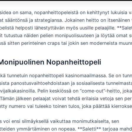
idea on sama, nopanheittopeleistä on kehittynyt lukuisia va
mat sääntönsä ja strategiansa. Jokainen heitto on itsenäinen
elistä helposti lähestyttävän myös uusille pelaajille. **Salet
it tutustua näiden pelien monipuolisuuteen ja löytää omat su
ssä sitten perinteinen craps tai jokin sen moderneista muun
Monipuolinen Nopanheittopeli
kä tunnetuin nopanheittopeli kasinomaailmassa. Se on tunn
ista panostusvaihtoehdoistaan ja sosiaalisesta tunnelmast
kivijalkakasinoilla. Pelin keskiössä on “come-out”-heitto, jok
 Tämän jälkeen pelaajat voivat tehdä erilaisia vetoja sen per
etty numero vai tuleeko toinen tulos, joka päättää kierrokse
s voi ensi silmäyksellä vaikuttaa monimutkaiselta, sen
tteiden ymmärtäminen on nopeaa. **Saletti** tarjoaa mahd