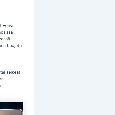
t voivat
apsissa
leensä
een budjetti
tai selkeät
an
a