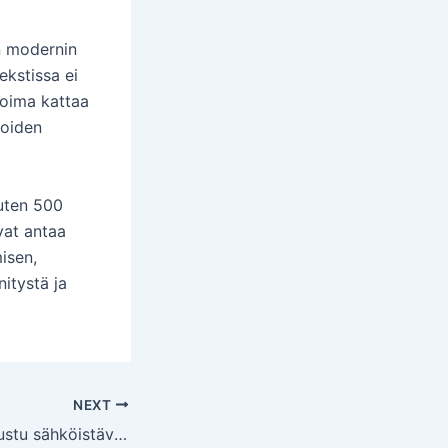
en modernin
ekstissa ei
koima kattaa
joiden
kuten 500
vat antaa
isen,
itystä ja
NEXT
Tutustu sähköistävään hallintaan: RX Casino pelijärjestelmän salaisuudet