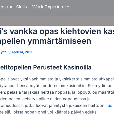
rsonal Skills​
Work Experiences
ti’s vankka opas kiehtovien k
pelien ymmärtämiseen
eyifou
/
April 14, 2026
ittopelien Perusteet Kasinoilla
pelit ovat yksi vanhimmista ja yksinkertaisimmista uhkape
löytäneet tiensä myös moderneihin kasinoihin. Pelin ydin on
en: pelaaja tai jakaja heittää noppaa, ja lopputulos määrittä
den pelien viehätys piilee niiden nopeudessa ja
omuudessa, jotka luovat jännitystä jokaiseen heittoon.
lue 
pelejä, joissa nopan onni voi kääntää päivän eduksi.