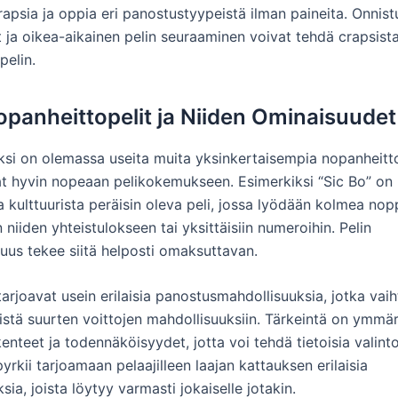
crapsia ja oppia eri panostustyypeistä ilman paineita. Onnis
ja oikea-aikainen pelin seuraaminen voivat tehdä crapsista 
pelin.
panheittopelit ja Niiden Ominaisuudet
äksi on olemassa useita muita yksinkertaisempia nopanheitt
at hyvin nopeaan pelikokemukseen. Esimerkiksi “Sic Bo” on
a kulttuurista peräisin oleva peli, jossa lyödään kolmea nop
niiden yhteistulokseen tai yksittäisiin numeroihin. Pelin
suus tekee siitä helposti omaksuttavan.
arjoavat usein erilaisia panostusmahdollisuuksia, jotka vaih
istä suurten voittojen mahdollisuuksiin. Tärkeintä on ymmär
nteet ja todennäköisyydet, jotta voi tehdä tietoisia valinto
pyrkii tarjoamaan pelaajilleen laajan kattauksen erilaisia
ia, joista löytyy varmasti jokaiselle jotakin.